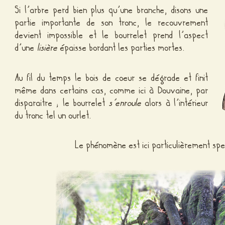
Si l’arbre perd bien plus qu’une branche, disons une
partie importante de son tronc, le recouvrement
devient impossible et le bourrelet prend l’aspect
d’une
lisière
épaisse bordant les parties mortes.
Au fil du temps le bois de coeur se dégrade et finit
même dans certains cas, comme ici à Douvaine, par
disparaitre ; le bourrelet
s’enroule
alors à l’intérieur
du tronc tel un ourlet.
Le phénomène est ici particulièrement spec