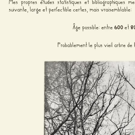
Mes propres études statistiques et bibliographiques m
suivante, large et perfectible certes, mais vraisemblable:
Âge possible: entre
600
et
8
Probablement le plus vieil arbre d