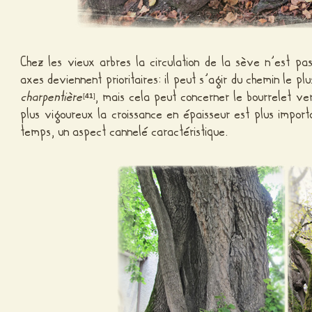
Chez les vieux arbres la circulation de la sève n’est pa
axes deviennent prioritaires: il peut s’agir du chemin le pl
charpentière
, mais cela peut concerner le bourrelet ve
[
41
]
plus vigoureux la croissance en épaisseur est plus importa
temps, un aspect cannelé caractéristique.