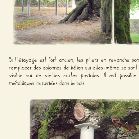
Si l’étayage est fort ancien, les piliers en revanche so
remplacer des colonnes de béton qui elles-même se sont 
visible sur de vieilles cartes postales. Il est possibl
métalliques incrustées dans le bois.