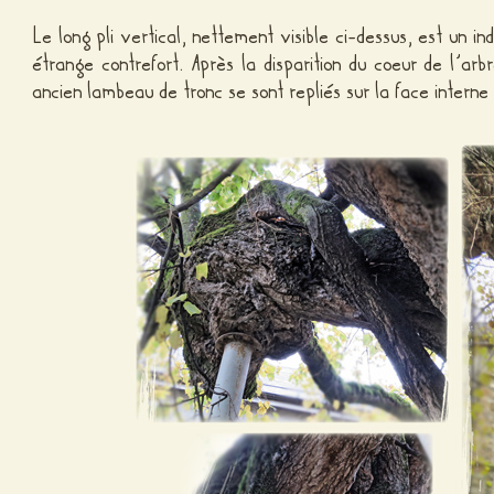
Le long pli vertical, nettement visible ci-dessus, est un i
étrange contrefort. Après la disparition du coeur de l’ar
ancien lambeau de tronc se sont repliés sur la face intern