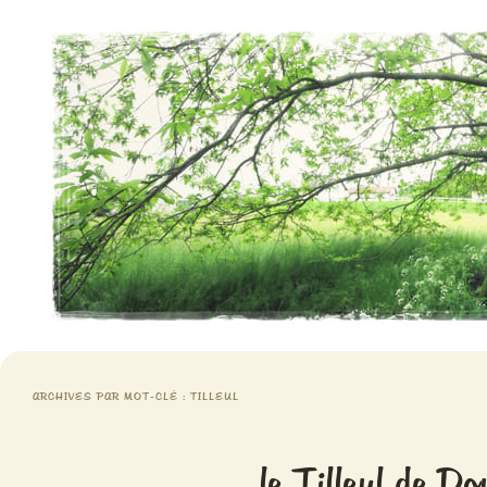
Aventures chlorophylliennes
Meristemes
ARCHIVES PAR MOT-CLÉ :
TILLEUL
le Tilleul de Do