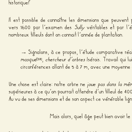
historique?
Il est possible de connaître les dimensions que peuvent 
vers 1600 par l’examen des
Sully
véritables et par l’
nombreux tilleuls dont on connait l’année de plantation.
→ Signalons, à ce propos, l’étude comparative réali
masqué
,
chercheur d’arbres
Isérois. Travail qui l
[
18
]
circonférences allant de 5 à 7 m, avec une moyenne
Une chose est claire: notre arbre ne
joue pas dans la mê
supérieures à ce qu’on pourrait attendre d’un tilleul de 40
Au vu de ses dimensions et de son aspect ce vénérable lig
Mais alors, quel âge peut bien avoir le