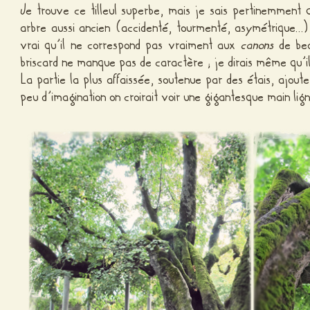
Je trouve ce tilleul superbe, mais je sais pertinemment 
arbre aussi ancien (accidenté, tourmenté, asymétrique…) e
vrai qu’il ne correspond pas vraiment aux
canons
de be
briscard ne manque pas de caractère ; je dirais même qu’i
La partie la plus affaissée, soutenue par des étais, ajou
peu d’imagination on croirait voir une gigantesque main lig