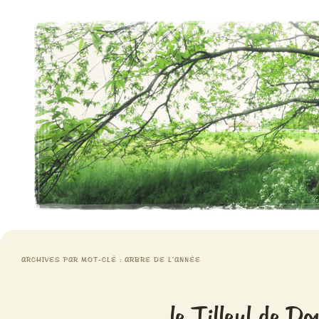
Aventures chlorophylliennes
Meristemes
ARCHIVES PAR MOT-CLÉ :
ARBRE DE L’ANNÉE
le Tilleul de Do