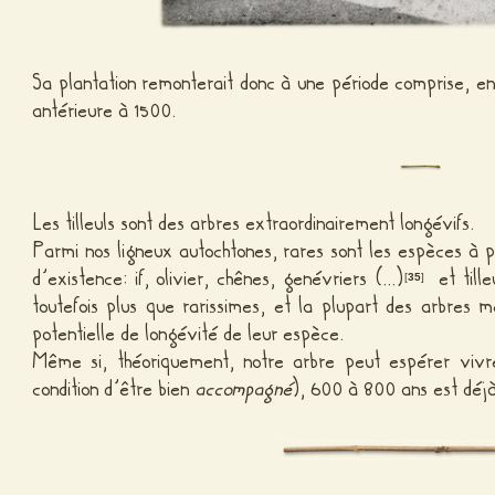
Sa plantation remonterait donc à une période comprise, en
antérieure à 1500.
Les tilleuls sont des arbres extraordinairement longévifs.
Parmi nos ligneux autochtones, rares sont les espèces à p
d’existence: if, olivier, chênes, genévriers (…)
et tille
[
35
]
toutefois plus que rarissimes, et la plupart des arbres m
potentielle de longévité de leur espèce.
Même si, théoriquement, notre arbre peut espérer vivre
condition d’être bien
accompagné
), 600 à 800 ans est déj