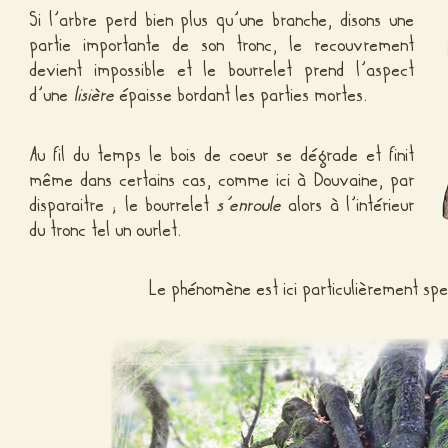
Si l’arbre perd bien plus qu’une branche, disons une
partie importante de son tronc, le recouvrement
devient impossible et le bourrelet prend l’aspect
d’une
lisière
épaisse bordant les parties mortes.
Au fil du temps le bois de coeur se dégrade et finit
même dans certains cas, comme ici à Douvaine, par
disparaitre ; le bourrelet
s’enroule
alors à l’intérieur
du tronc tel un ourlet.
Le phénomène est ici particulièrement spec