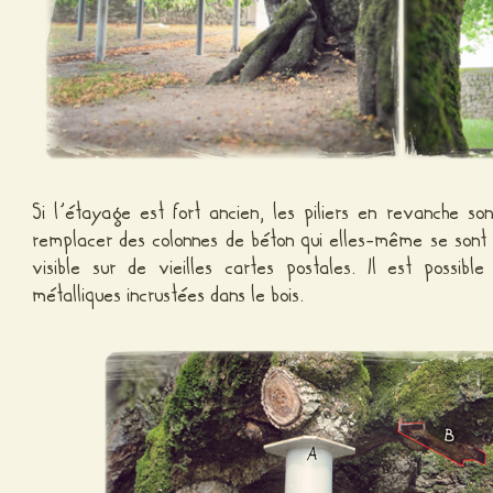
Si l’étayage est fort ancien, les piliers en revanche so
remplacer des colonnes de béton qui elles-même se sont 
visible sur de vieilles cartes postales. Il est possibl
métalliques incrustées dans le bois.