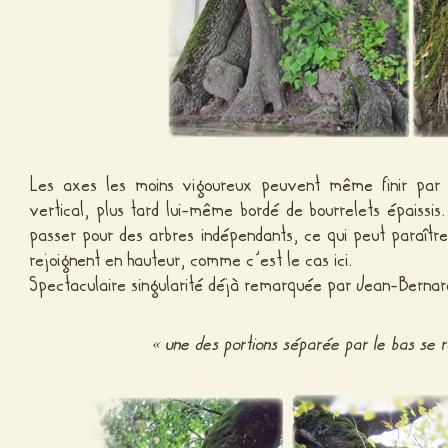
Les axes les moins vigoureux peuvent même finir par d
vertical, plus tard lui-même bordé de bourrelets épaissi
passer pour des arbres indépendants, ce qui peut paraîtr
rejoignent en hauteur, comme c’est le cas ici.
Spectaculaire singularité déjà remarquée par Jean-Bernar
« une des portions séparée par le bas se r