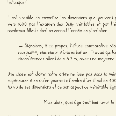
historique?
Il est possible de connaître les dimensions que peuvent 
vers 1600 par l’examen des
Sully
véritables et par l’
nombreux tilleuls dont on connait l’année de plantation.
→ Signalons, à ce propos, l’étude comparative réali
masqué
,
chercheur d’arbres
Isérois. Travail qui l
[
18
]
circonférences allant de 5 à 7 m, avec une moyenne
Une chose est claire: notre arbre ne
joue pas dans la mê
supérieures à ce qu’on pourrait attendre d’un tilleul de 40
Au vu de ses dimensions et de son aspect ce vénérable lig
Mais alors, quel âge peut bien avoir le