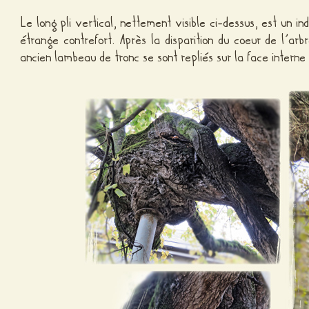
Le long pli vertical, nettement visible ci-dessus, est un i
étrange contrefort. Après la disparition du coeur de l’ar
ancien lambeau de tronc se sont repliés sur la face intern