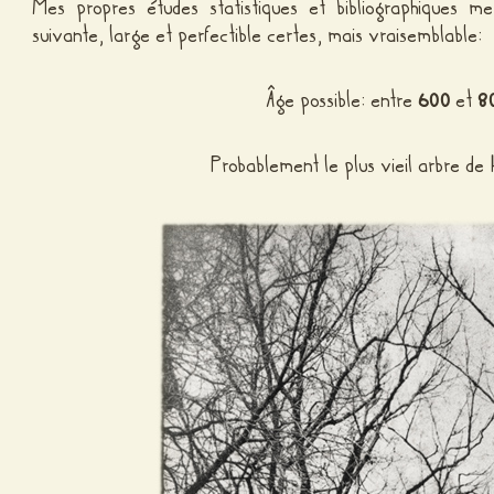
Mes propres études statistiques et bibliographiques m
suivante, large et perfectible certes, mais vraisemblable:
Âge possible: entre
600
et
8
Probablement le plus vieil arbre d