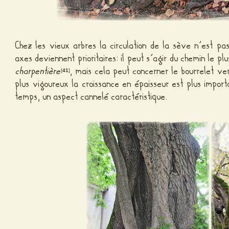
Chez les vieux arbres la circulation de la sève n’est pa
axes deviennent prioritaires: il peut s’agir du chemin le pl
charpentière
, mais cela peut concerner le bourrelet ve
[
41
]
plus vigoureux la croissance en épaisseur est plus importa
temps, un aspect cannelé caractéristique.