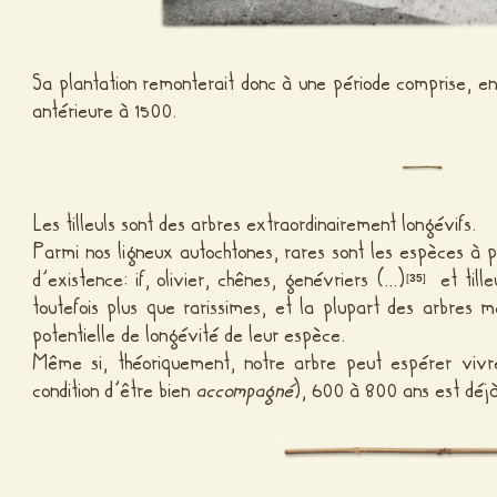
Sa plantation remonterait donc à une période comprise, en
antérieure à 1500.
Les tilleuls sont des arbres extraordinairement longévifs.
Parmi nos ligneux autochtones, rares sont les espèces à p
d’existence: if, olivier, chênes, genévriers (…)
et tille
[
35
]
toutefois plus que rarissimes, et la plupart des arbres m
potentielle de longévité de leur espèce.
Même si, théoriquement, notre arbre peut espérer vivre
condition d’être bien
accompagné
), 600 à 800 ans est déj