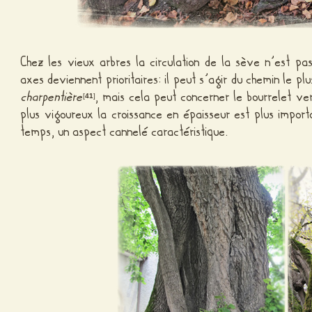
Chez les vieux arbres la circulation de la sève n’est pa
axes deviennent prioritaires: il peut s’agir du chemin le pl
charpentière
, mais cela peut concerner le bourrelet ve
[
41
]
plus vigoureux la croissance en épaisseur est plus importa
temps, un aspect cannelé caractéristique.