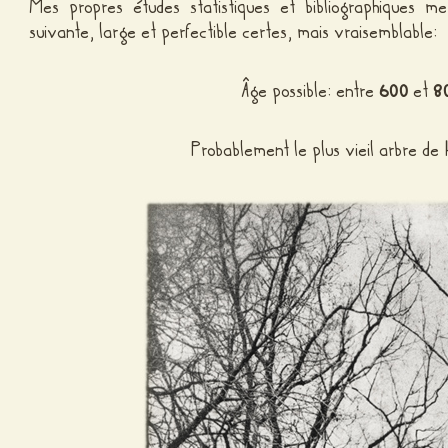
Mes propres études statistiques et bibliographiques m
suivante, large et perfectible certes, mais vraisemblable:
Âge possible: entre
600
et
8
Probablement le plus vieil arbre d