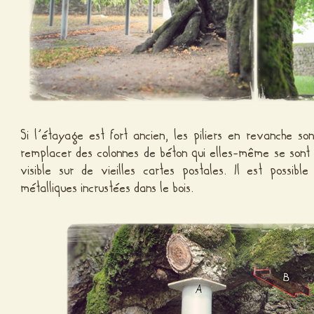
Si l’étayage est fort ancien, les piliers en revanche so
remplacer des colonnes de béton qui elles-même se sont 
visible sur de vieilles cartes postales. Il est possibl
métalliques incrustées dans le bois.