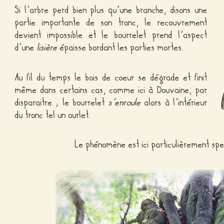
Si l’arbre perd bien plus qu’une branche, disons une
partie importante de son tronc, le recouvrement
devient impossible et le bourrelet prend l’aspect
d’une
lisière
épaisse bordant les parties mortes.
Au fil du temps le bois de coeur se dégrade et finit
même dans certains cas, comme ici à Douvaine, par
disparaitre ; le bourrelet
s’enroule
alors à l’intérieur
du tronc tel un ourlet.
Le phénomène est ici particulièrement spec