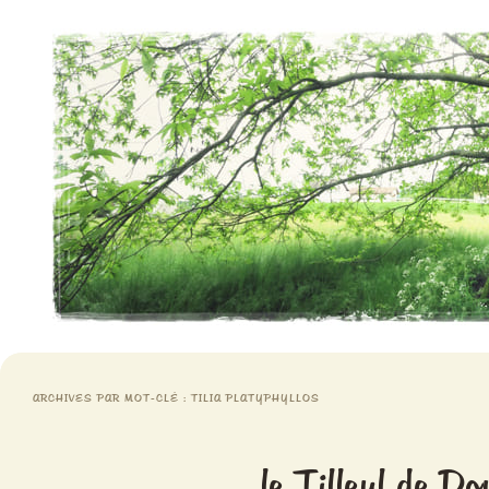
Aventures chlorophylliennes
Meristemes
ARCHIVES PAR MOT-CLÉ :
TILIA PLATYPHYLLOS
le Tilleul de Do