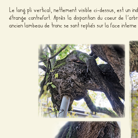
Le long pli vertical, nettement visible ci-dessus, est un i
étrange contrefort. Après la disparition du coeur de l’ar
ancien lambeau de tronc se sont repliés sur la face intern