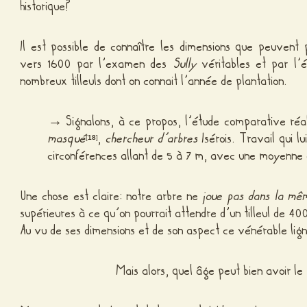
historique?
Il est possible de connaître les dimensions que peuvent 
vers 1600 par l’examen des
Sully
véritables et par l’
nombreux tilleuls dont on connait l’année de plantation.
→ Signalons, à ce propos, l’étude comparative réali
masqué
,
chercheur d’arbres
Isérois. Travail qui l
[
18
]
circonférences allant de 5 à 7 m, avec une moyenne
Une chose est claire: notre arbre ne
joue pas dans la mê
supérieures à ce qu’on pourrait attendre d’un tilleul de 40
Au vu de ses dimensions et de son aspect ce vénérable lig
Mais alors, quel âge peut bien avoir le