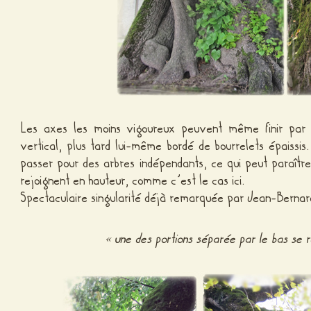
Les axes les moins vigoureux peuvent même finir par d
vertical, plus tard lui-même bordé de bourrelets épaissi
passer pour des arbres indépendants, ce qui peut paraîtr
rejoignent en hauteur, comme c’est le cas ici.
Spectaculaire singularité déjà remarquée par Jean-Bernar
« une des portions séparée par le bas se r