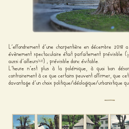
L’effondrement d’une charpentière en décembre 2018 
évènement spectaculaire était parfaitement prévisible (j
aussi d’ailleurs
) ; prévisible donc évitable.
[
]
12
L’heure n’est plus à la polémique, à quoi bon désor
contrairement à ce que certains peuvent affirmer, que cette
davantage d’un choix politique/idéologique/urbanistique qu