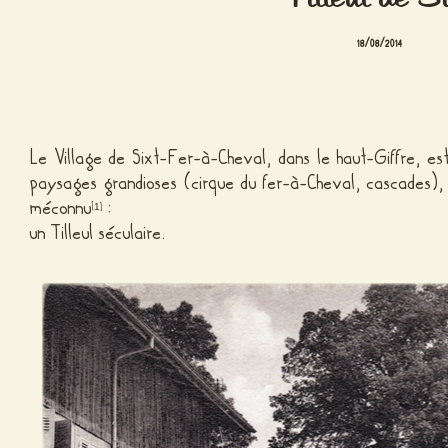
18/08/2014
Le Village de Sixt-Fer-à-Cheval, dans le haut-Giffre, es
paysages grandioses (cirque du fer-à-Cheval, cascades),
méconnu
:
[
]
1
un Tilleul séculaire.