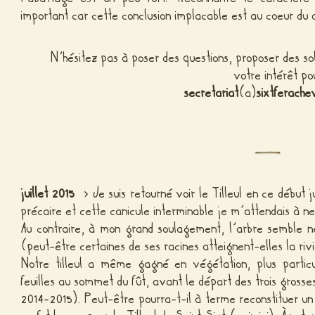
important car cette conclusion implacable est au coeur du 
N’hésitez pas à poser des questions, proposer des so
votre intérêt po
secretariat
(a)
sixtferache
juillet 2015
> Je suis retourné voir le Tilleul en ce début j
précaire et cette canicule interminable je m’attendais à 
Au contraire, à mon grand soulagement, l’arbre semble ne
(peut-être certaines de ses racines atteignent-elles la riv
Notre tilleul a même gagné en végétation, plus partic
feuilles au sommet du fût, avant le départ des trois grosse
2014-2015
). Peut-être pourra-t-il à terme reconstituer u