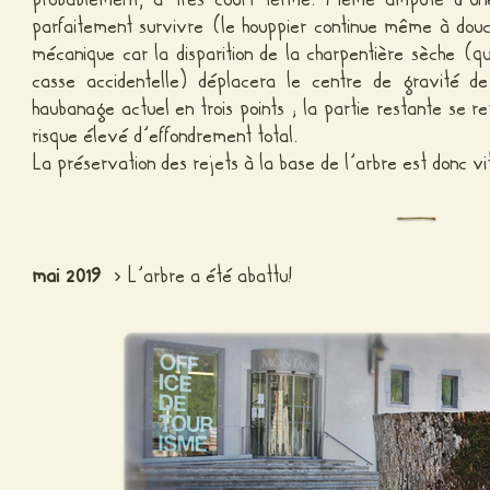
parfaitement survivre (le houppier continue même à douce
mécanique car la disparition de la charpentière sèche (q
casse accidentelle) déplacera le centre de gravité d
haubanage actuel en trois points ; la partie restante se 
risque élevé d’effondrement total.
La préservation des rejets à la base de l’arbre est donc vi
mai 2019
> L’arbre a été abattu!