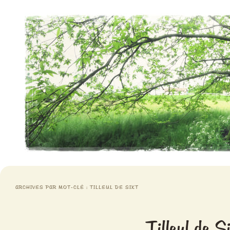
Aventures chlorophylliennes
Meristemes
ARCHIVES PAR MOT-CLÉ :
TILLEUL DE SIXT
Tilleul de S