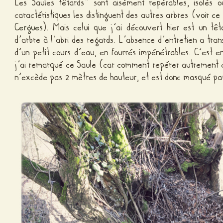
Les Saules têtards* sont aisément repérables, isolés o
caractéristiques les distinguent des autres arbres (
voir ce
Cergues
). Mais celui que j’ai découvert hier est un têta
d’arbre à l’abri des regards. L’absence d’entretien a tr
d’un petit cours d’eau, en fourrés impénétrables. C’est 
j’ai remarqué ce Saule (car comment repérer autrement ce
n’excède pas 2 mètres de hauteur, et est donc masqué par