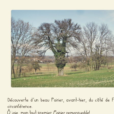
Découverte d’un beau Poirier, avant-hier, du côté de
circonférence.
Ô joie, mon tout premier
Poirier remarquable
!