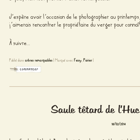
J’espère avoir l’occasion de le photographier au printemps, 
j’aimerais rencontrer le propriétaire du verger pour connaît
À suivre…
Publié dans
arbres remarquables
|
Marqué avec
Fessy
,
Poirier
|
Saule têtard de l’Hu
18/02/2014