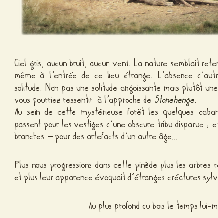
Ciel gris, aucun bruit, aucun vent. La nature semblait reten
même à l’entrée de ce lieu étrange. L’absence d’autres
solitude. Non pas une solitude angoissante mais plutôt un
vous pourriez ressentir à l’approche de
Stonehenge
.
Au sein de cette mystérieuse forêt les quelques caban
passent pour les vestiges d’une obscure tribu disparue ; e
branches – pour des artefacts d’un autre âge…
Plus nous progressions dans cette pinède plus les arbres 
et plus leur apparence évoquait d’étranges créatures sylve
Au plus profond du bois le temps lui-