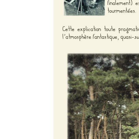
finalement) e
tourmentées.
Cette explication toute pragmati
l’atmosphère fantastique, quasi-
su