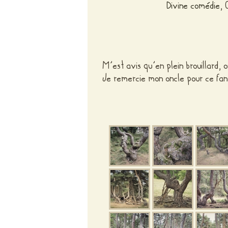
Divine comédie
, 
M’est avis qu’en plein brouillard, 
Je remercie mon oncle pour ce fan