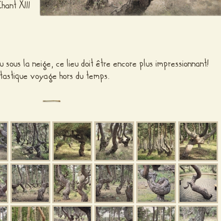
Chant XIII
ou sous la neige, ce lieu doit être encore plus impressionnant!
tastique voyage hors du temps.