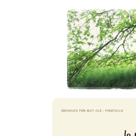
Aventures chlorophylliennes
Meristemes
ARCHIVES PAR MOT-CLÉ :
PINATELLE
la 