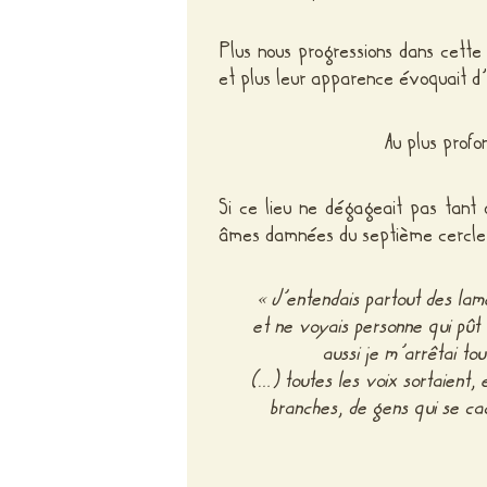
Plus nous progressions dans cette 
et plus leur apparence évoquait d’
Au plus profo
Si ce lieu ne dégageait pas tant 
âmes damnées du septième cercle
« J’entendais partout des lam
et ne voyais personne qui pût l
aussi je m’arrêtai to
(…) toutes les voix sortaient, 
branches, de gens qui se ca