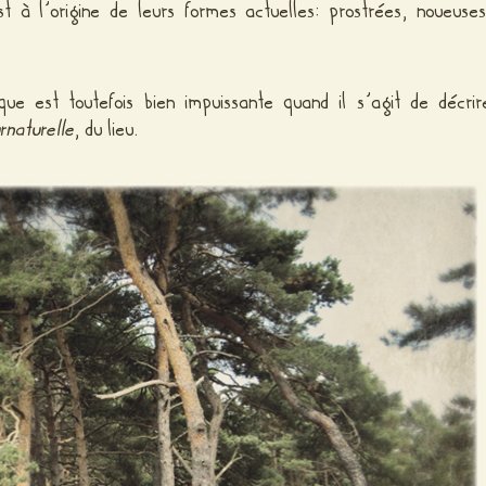
st à l’origine de leurs formes actuelles: prostrées, noueuses
que est toutefois bien impuissante quand il s’agit de décrir
rnaturelle
, du lieu.