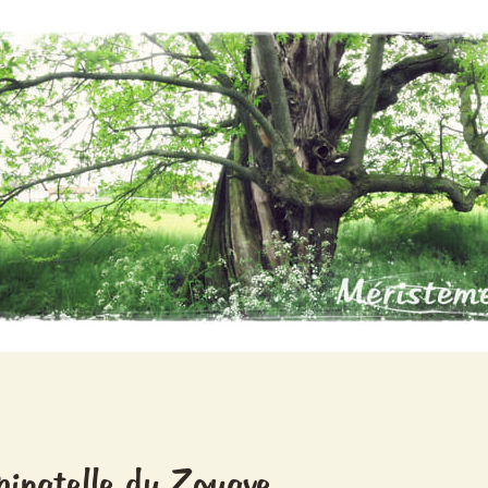
pinatelle du Zouave