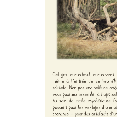
Ciel gris, aucun bruit, aucun vent.
même à l’entrée de ce lieu étra
solitude. Non pas une solitude ang
vous pourriez ressentir à l’appro
Au sein de cette mystérieuse fo
passent pour les vestiges d’une ob
branches – pour des artefacts d’u