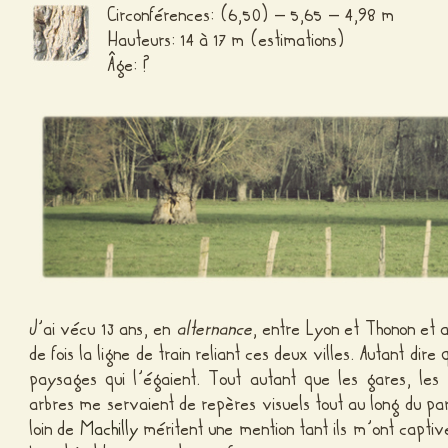
Circonférences: (6,50) – 5,65 – 4,98 m
Hauteurs: 14 à 17 m (estimations)
Âge: ?
J’ai vécu 13 ans, en
alternance
, entre Lyon et Thonon et 
de fois la ligne de train reliant ces deux villes. Autant dire
paysages qui l’égaient. Tout autant que les gares, les
arbres me servaient de repères visuels tout au long du par
loin de
Machilly
méritent une mention tant ils m’ont captiv