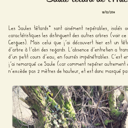
18/02/2014
Les Saules têtards* sont aisément repérables, isolés o
caractéristiques les distinguent des autres arbres (
voir ce
Cergues
). Mais celui que j’ai découvert hier est un têta
d’arbre à l’abri des regards. L’absence d’entretien a tr
d’un petit cours d’eau, en fourrés impénétrables. C’est 
j’ai remarqué ce Saule (car comment repérer autrement ce
n’excède pas 2 mètres de hauteur, et est donc masqué par