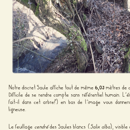
Notre discret Saule affiche tout de même
6,03
mètres de ci
Difficile de se rendre compte sans référentiel humain. L
fait-il dans cet arbre?) en bas de l’image vous donne
ligneuse.
Le feuillage
cendré
des Saules blancs (
Salix alba
), visible