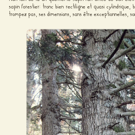
sapin forestier: tronc bien rectiligne et quasi cylindrique,
trompez pas, ses dimensions, sans être exceptionnelles, s