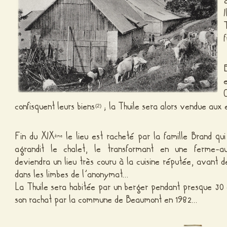
confisquent leurs biens
; la Thuile sera alors vendue aux
(2)
Fin du XIX
le lieu est racheté par la famille Brand qu
ème
agrandit le chalet, le transformant en une ferme-a
deviendra un lieu très couru à la cuisine réputée, avant 
dans les limbes de l’anonymat…
La Thuile sera habitée par un berger pendant presque 30
son rachat par la commune de Beaumont en 1982…