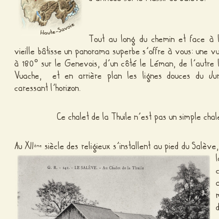
Tout au long du chemin et face à 
vieille bâtisse un panorama superbe s’offre à vous: une v
à 180° sur le Genevois, d’un côté le Léman, de l’autre 
Vuache, et en arrière plan les lignes douces du Ju
caressant l’horizon.
Ce chalet de la Thuile n’est pas un simple chal
Au XII
siècle des religieux s’installent au pied du Salève
ème