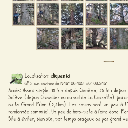
Localisation:
cliquez ici
GPS: aux environs de
N46° 06.495′ E6° 09.345′
Accès: Assez simple. 15 km depuis Genève, 35 km depuis
Salève (depuis Cruseilles ou au sud de La Croisette). parki
ou le Grand Piton (2,4km). Les sapins sont un peu à l
randonnée sommital. Un peu de hors-piste à faire donc. Pe
Site à éviter, bien sûr, par temps orageux ou par grand ve