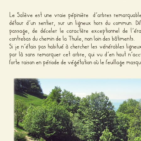
Le Salève est une vraie pépinière d’arbres remarquables.
détour d’un sentier, sur un ligneux hors du commun. Dif
passage, de déceler le caractère exceptionnel de l’ér
contrebas du chemin de la Thuile, non loin des bâtiments.
Si je n’étais pas habitué à chercher les vénérables lign
par là sans remarquer cet arbre, qui vu d’en haut n’ac
forte raison en période de végétation où le feuillage masq