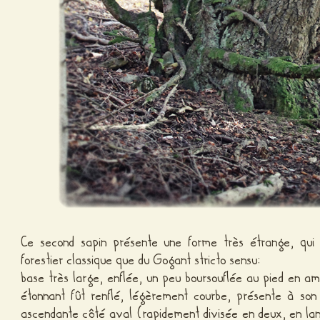
Ce second sapin présente une forme très étrange, qui f
forestier classique que du Gogant stricto sensu:
base très large, enflée, un peu boursouflée au pied en a
étonnant fût renflé, légèrement courbe, présente à so
ascendante côté aval (rapidement divisée en deux, en lang