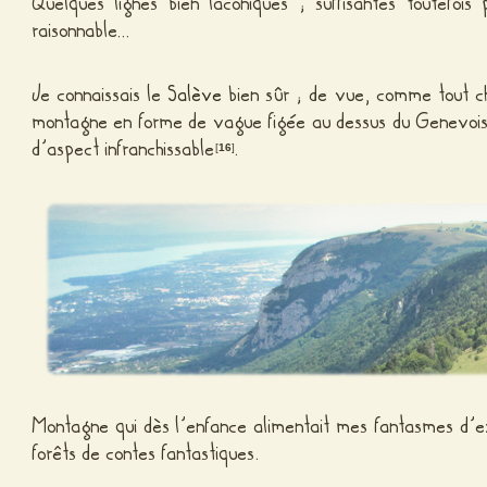
Quelques lignes bien laconiques ; suffisantes toutefoi
raisonnable…
Je connaissais le
Salève
bien sûr ; de vue, comme tout ch
montagne en forme de vague figée au dessus du Genevois
d’aspect infranchissable
.
[
16
]
Montagne qui dès l’enfance alimentait mes fantasmes d’e
forêts de contes fantastiques.