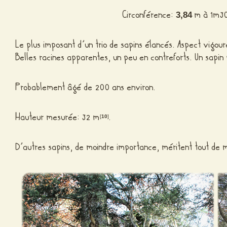
Circonférence:
m à 1m3
3,84
Le plus imposant d’un trio de sapins élancés. Aspect vigour
Belles racines apparentes, un peu en contreforts. Un sapin
Probablement âgé de 200 ans environ.
Hauteur mesurée: 32 m
.
[
10
]
D’autres sapins, de moindre importance, méritent tout de 