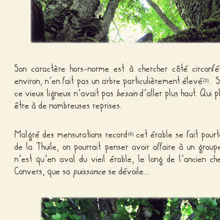
Son caractère hors-norme est à chercher côté circon
environ, n’en fait pas un arbre particulièrement élevé
. S
(3)
ce vieux ligneux n’avait pas
besoin
d’aller plus haut. Qui pl
être à de nombreuses reprises.
Malgré des mensurations record
cet érable se fait pourt
(4)
de la Thuile, on pourrait penser avoir affaire à un grou
n’est qu’en aval du vieil érable, le long de l’ancien ch
Convers, que sa
puissance
se dévoile…