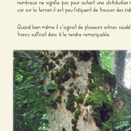
nombreux ne signifie pas pour autant une
distribution
r
car sur le terrain il est peu fréquent de trouver des i
Quand bien même il s’agirait de plusieurs arbres soudés
troncs suffirait donc à le rendre remarquable.