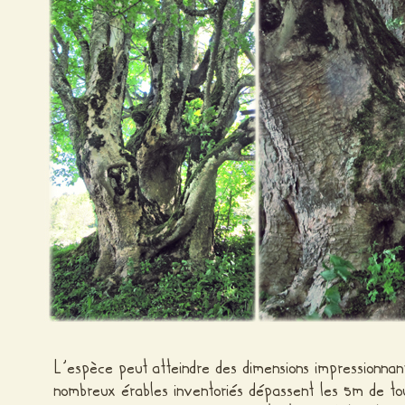
L’espèce peut atteindre des dimensions impressionnan
nombreux érables inventoriés dépassent les 5m de tou