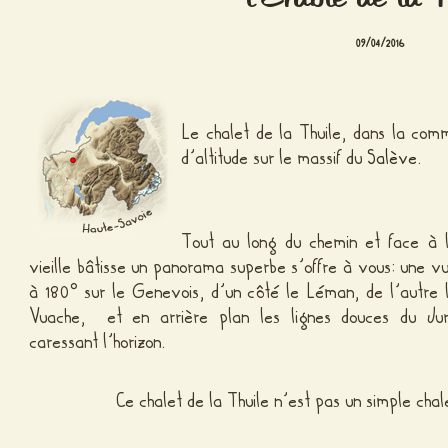
09/04/2016
Le chalet de la Thuile, dans la co
d’altitude sur le massif du
Salève
.
Tout au long du chemin et face à 
vieille bâtisse un panorama superbe s’offre à vous: une v
à 180° sur le Genevois, d’un côté le Léman, de l’autre 
Vuache, et en arrière plan les lignes douces du Ju
caressant l’horizon.
Ce chalet de la Thuile n’est pas un simple chal