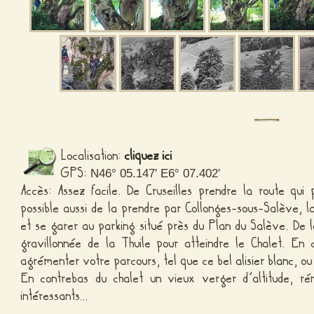
Localisation:
cliquez ici
GPS:
N46° 05.147′ E6° 07.402′
Accès: Assez facile. De Cruseilles prendre la route qu
possible aussi de la prendre par Collonges-sous-Salève,
et se garer au parking situé près du Plan du Salève. De 
gravillonnée de la Thuile pour atteindre le Chalet. En
agrémenter votre parcours, tel que ce bel
alisier blanc
, o
En contrebas du chalet un vieux verger d’altitude, ré
intéressants…