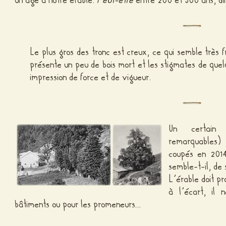
un âge à notre érable.
Peut-être
entre 200 et 300 ans, dif
Le plus gros des tronc est creux, ce qui semble très 
présente un peu de bois mort et les stigmates de que
impression de force et de vigueur.
Un certain 
remarquables) 
coupés en 2014
semble-t-il, de 
L’érable doit pr
à l’écart, il
bâtiments ou pour les promeneurs…