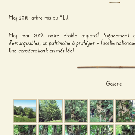
Maj 2018: arbre mis au PLU.
Maj mai 2019: notre érable apparaît fugacement 
Remarquables, un patrimoine à protéger »
(sortie national
Une
consécration
bien méritée!
Galerie