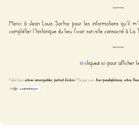
Merci à Jean Louis Sartre pour les informations qu’il 
compléter l’historique du lieu (voir son
site consacré à La 
cliquez ici pour afficher 
Publié dans
arbres remarquables
,
portrait d'arbre
|
Marqué avec
Acer pseudoplatanus
,
arbre
,
Bea
Fièr