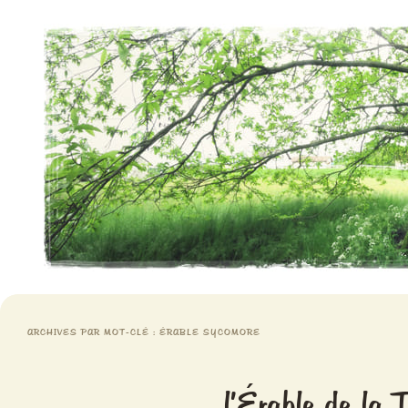
Aventures chlorophylliennes
Meristemes
ARCHIVES PAR MOT-CLÉ :
ÉRABLE SYCOMORE
l’Érable de la 