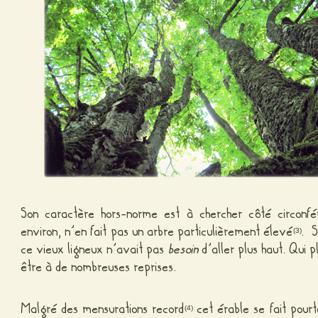
Son caractère hors-norme est à chercher côté circon
environ, n’en fait pas un arbre particulièrement élevé
. S
(3)
ce vieux ligneux n’avait pas
besoin
d’aller plus haut. Qui pl
être à de nombreuses reprises.
Malgré des mensurations record
cet érable se fait pourt
(4)