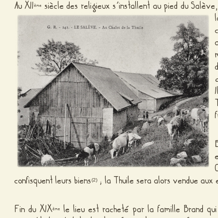
Au XII
siècle des religieux s’installent au pied du Salève
ème
confisquent leurs biens
; la Thuile sera alors vendue aux
(2)
Fin du XIX
le lieu est racheté par la famille Brand qu
ème