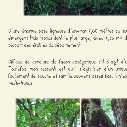
D’une énorme base ligneuse d’environ 7,60 mètres de to
émergent trois troncs dont le plus large, avec 4,35 m
d
(6)
plupart des érables du département.
Difficile de conclure de façon catégorique s’il s’agit d
Toutefois mon ressenti est qu’il s’agit bien d’un uniq
facilement de souche et ramifie souvent assez bas. Il n’e
multi-troncs
.