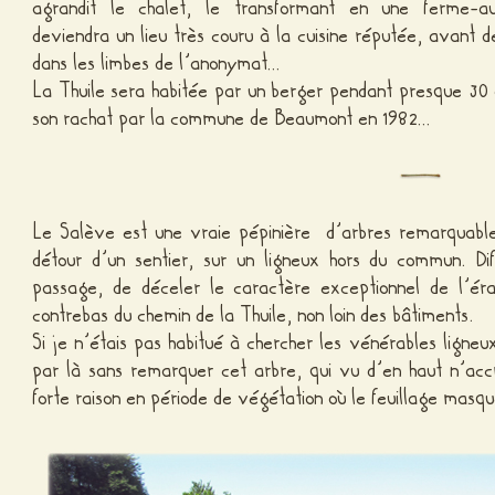
agrandit le chalet, le transformant en une ferme-a
deviendra un lieu très couru à la cuisine réputée, avant 
dans les limbes de l’anonymat…
La Thuile sera habitée par un berger pendant presque 30
son rachat par la commune de Beaumont en 1982…
Le Salève est une vraie pépinière d’arbres remarquables.
détour d’un sentier, sur un ligneux hors du commun. Dif
passage, de déceler le caractère exceptionnel de l’ér
contrebas du chemin de la Thuile, non loin des bâtiments.
Si je n’étais pas habitué à chercher les vénérables lign
par là sans remarquer cet arbre, qui vu d’en haut n’ac
forte raison en période de végétation où le feuillage masq