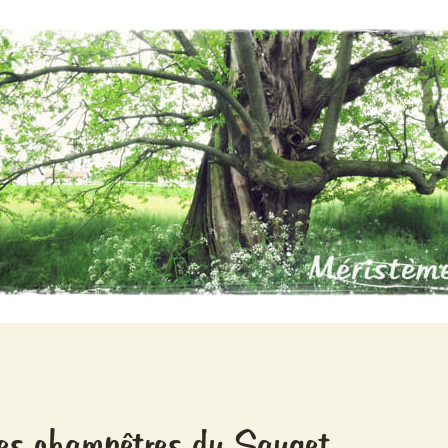
les champêtres du Sauget