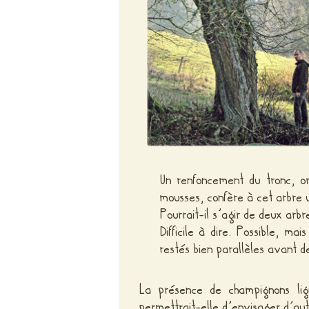
Un renfoncement du tronc, or
mousses, confère à cet arbre
Pourrait-il s’agir de deux arb
Difficile à dire. Possible, ma
restés bien parallèles avant 
La présence de champignons lig
permettrait-elle d’envisager d’au