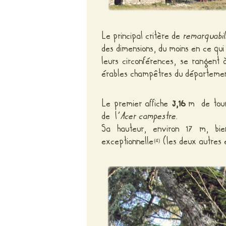
Le principal critère de
remarquabil
des dimensions, du moins en ce qui
leurs circonférences, se rangent
érables champêtres du départeme
Le premier affiche
3,16
m de tour,
de l’
Acer campestre
.
Sa hauteur, environ 17 m, bi
exceptionnelle
(les deux autres 
(4)