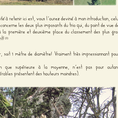
ité
à retenir ici est, vous l’aurez deviné à mon introduction, celu
 concerne les deux plus imposants du trio qui, du point de vue d
 à la première et deuxième place du classement des plus gro
nt!
(3)
 soit 1 mètre de diamètre! Vraiment très impressionnant pou
en que supérieure à la moyenne, n’est pas pour autan
érables présentent des hauteurs moindres).