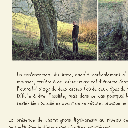
Un renfoncement du tronc, orienté verticalement et
mousses, confère à cet arbre un aspect d’énorme
ferm
Pourrait-il s’agir de deux arbres (où de deux
tiges
du 
Difficile à dire. Possible, mais dans ce cas pourquoi 
restés bien parallèles avant de se séparer brusqueme
La présence de champignons lignivores
au niveau de
(5)
permettrait-elle d’envisager d’autres hypothèses: