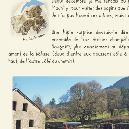
Début décembre je me rendais au 
Machilly
, pour visiter des sapins que 
Je n’ai pas trouvé ces arbres, mais m
Une triple surprise devrais-je di
ensemble de trois érables champêt
Sauget
, plus exactement au dépa
(2)
amont de la bâtisse (deux d’entre eux poussent côte à 
haut, de l’autre côté du chemin).