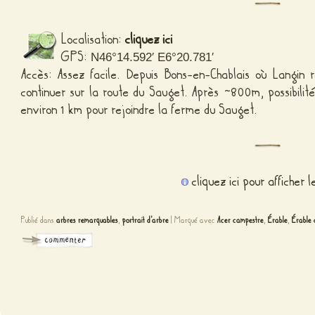
Localisation:
cliquez ici
GPS:
N46°14.592′ E6°20.781′
Accès: Assez facile. Depuis Bons-en-Chablais où Langin
continuer sur la route du Sauget. Après ~800m, possibilit
environ 1 km pour rejoindre la ferme du Sauget.
cliquez ici pour afficher 
Publié dans
arbres remarquables
,
portrait d'arbre
|
Marqué avec
Acer campestre
,
Érable
,
Érable