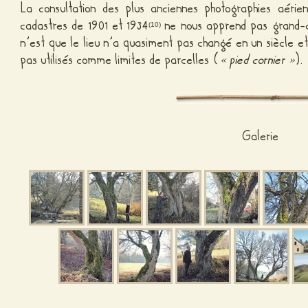
La consultation des plus anciennes photographies aérie
cadastres de 1901 et 1934
ne nous apprend pas grand-ch
(10)
n’est que le lieu n’a quasiment pas changé en un siècle e
pas utilisés comme limites de parcelles (
« pied cornier »
).
Galerie