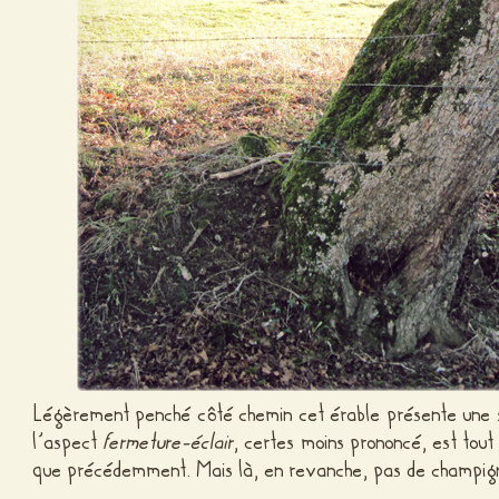
Légèrement penché côté chemin cet érable présente une st
l’aspect
fermeture-éclair
, certes moins prononcé, est to
que précédemment. Mais là, en revanche, pas de champig