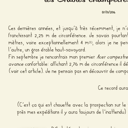
07/01/2016
Ces dernières années, et jusqu’à très récemment, je n’
franchissant 2,25 m de circonférence. Je savais pourta
mètres, voire exceptionnellement 4 m
, alors je ne per
(1)
l’autre, un gros érable haut-savoyard.
Fin septembre je rencontrais mon premier
Acer campestr
avance
confortable: affichant 2,76 m de circonférence il 
(
voir cet article
). Je ne pensais pas en découvrir de comp
Ce record aura
(C’est ça qui est chouette avec la prospection sur le t
près mes expéditions il y aura toujours de l’inattendu)