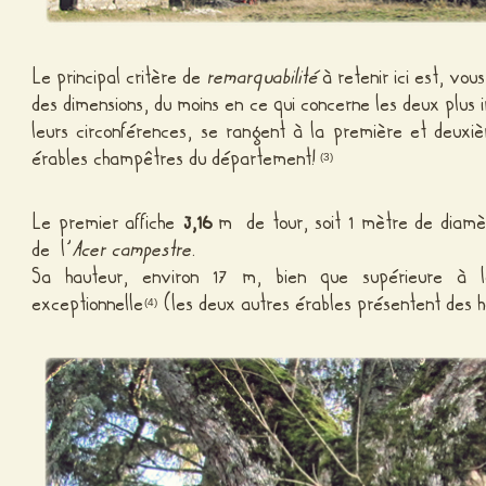
Le principal critère de
remarquabilité
à retenir ici est, vou
des dimensions, du moins en ce qui concerne les deux plus i
leurs circonférences, se rangent à la première et deux
érables champêtres du département!
(3)
Le premier affiche
3,16
m de tour, soit 1 mètre de diamèt
de l’
Acer campestre
.
Sa hauteur, environ 17 m, bien que supérieure à 
exceptionnelle
(les deux autres érables présentent des h
(4)