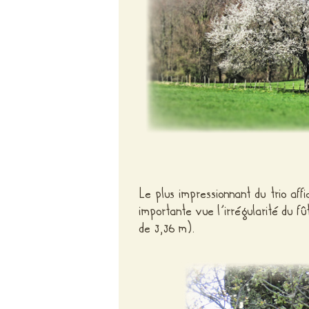
Le plus impressionnant du trio aff
importante vue l’irrégularité du fû
de 3,36 m).