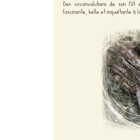
Des circonvolutions de son fût 
fascinante, belle et inquiétante à la