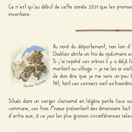
Ce n’est qu’au début de cette année 2021 que les premier
inventaire.
Au nord du département, non loin d
Chablais abrite un trio de spécimens 
Si j’ai repéré ces arbres il y a déjà 
montant au village – je ne les ai vis
Je dois dire que je me sens un peu 
tôt, tant ces cerisiers sont extraordina
Situés dans un verger clairsemé en légère pente face au
commune, ces trois
Prunus
présentent des dimensions tout 
d’entre eux, à ce jour les plus grosses circonférences rel