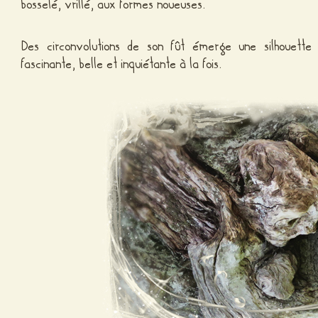
bosselé, vrillé, aux formes noueuses.
Des circonvolutions de son fût émerge une silhouette 
fascinante, belle et inquiétante à la fois.