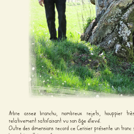
Arbre assez branchu, nombreux rejets, houppier trè
relativement satisfaisant vu son âge élevé.
Outre des dimensions record ce Cerisier présente un tronc 