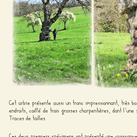
Cet arbre présente aussi un tronc impressionnant, très bo
endroits, coiffé de trois grosses charpentières, dont l’un
Traces de tailles.
Ces deux premiers spécimens ont présenté une croissance 