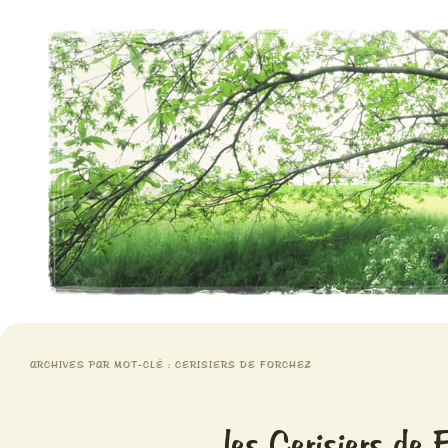
Aventures chlorophylliennes
Meristemes
ARCHIVES PAR MOT-CLÉ :
CERISIERS DE FORCHEZ
les Cerisiers de 