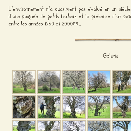
L’environnement n’a quasiment pas évolué en un siècle, 
d’une poignée de petits fruitiers et la présence d’un pot
entre les années 1950 et 2000
…
[
11
]
Galerie