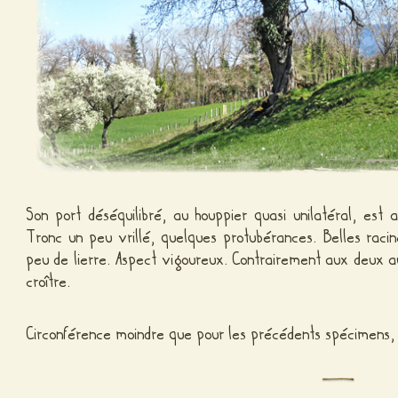
Son port déséquilibré, au houppier quasi unilatéral, est 
Tronc un peu vrillé, quelques protubérances. Belles raci
peu de lierre. Aspect vigoureux. Contrairement aux deux au
croître.
Circonférence moindre que pour les précédents spécimens,