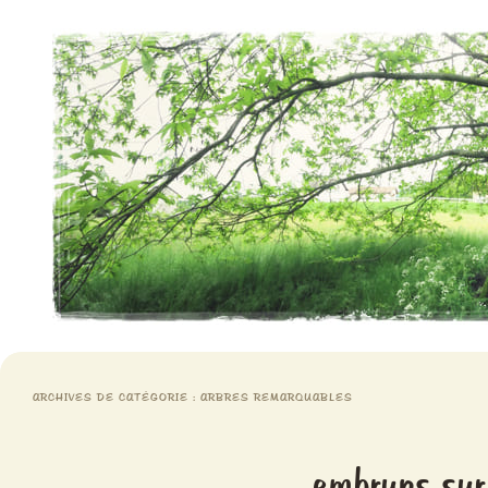
Aventures chlorophylliennes
Meristemes
ARCHIVES DE CATÉGORIE :
ARBRES REMARQUABLES
embruns sur 