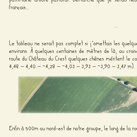
français…
…
Le tableau ne serait pas complet si j’omettais les quelqu
environs. À quelques centaines de mètres de là, au croi
route du Château du Crest quelques chênes méritent le cou
4,48 – 4,40 – ~4,28 – ~4,03 – 3,93 – ~3,90 – 3,47 m).
Enfin à 500m au nord-est de notre groupe, le long de la ro