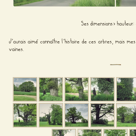
Ses dimensions> hauteur
J’aurais aimé connaître l’histoire de ces arbres, mais me
vaines.