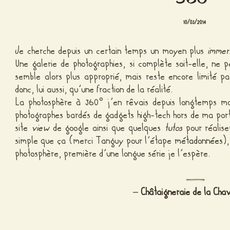
10/03/2014
Je cherche depuis un certain temps un moyen plus
immers
Une galerie de photographies, si complète soit-elle, ne 
semble alors plus approprié, mais reste encore limité p
donc, lui aussi, qu’une fraction de la réalité.
La photosphère à 360° j’en rêvais depuis longtemps m
photographes bardés de gadgets high-tech hors de ma port
site
view
de google ainsi que quelques
tutos
pour réalis
simple que ça (merci Tanguy pour l’étape
métadonnées
)
photosphère, première d’une longue série je l’espère.
–
Châtaigneraie de la Cha