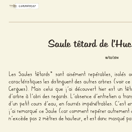
Saule têtard de l’Hu
18/02/2014
Les Saules têtards* sont aisément repérables, isolés o
caractéristiques les distinguent des autres arbres (
voir ce
Cergues
). Mais celui que j’ai découvert hier est un têta
d’arbre à l’abri des regards. L’absence d’entretien a tr
d’un petit cours d’eau, en fourrés impénétrables. C’est 
j’ai remarqué ce Saule (car comment repérer autrement ce
n’excède pas 2 mètres de hauteur, et est donc masqué par