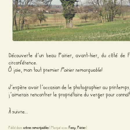
Découverte d’un beau Poirier, avant-hier, du côté de
circonférence.
Ô joie, mon tout premier
Poirier remarquable
!
J’espère avoir l’occasion de le photographier au printemps, 
j’aimerais rencontrer le propriétaire du verger pour connaît
À suivre…
Publié dans
arbres remarquables
|
Marqué avec
Fessy
,
Poirier
|