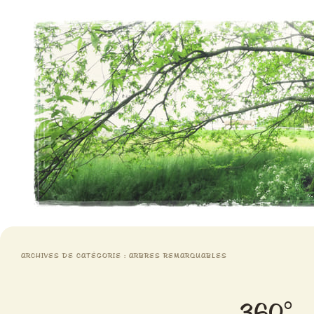
Aventures chlorophylliennes
Meristemes
ARCHIVES DE CATÉGORIE :
ARBRES REMARQUABLES
360°