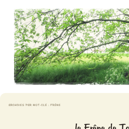
Aventures chlorophylliennes
Meristemes
ARCHIVES PAR MOT-CLÉ :
FRÊNE
le Frêne de Ta