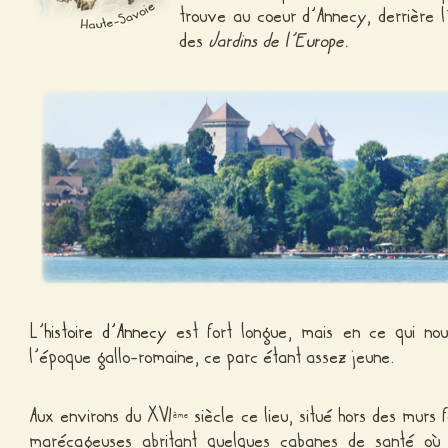
trouve au coeur d’Annecy, derrière l’h
des
Jardins de l’Europe.
L’
histoire d’Annecy
est fort longue, mais en ce qui no
l’époque gallo-romaine, ce parc étant assez jeune.
Aux environs du XVI
siècle ce lieu, situé hors des murs fo
ème
marécageuses abritant quelques cabanes de santé où 