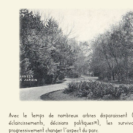
Avec le temps de nombreux arbres disparaissent (m
éclaircissements, décisions politiques
), les surviv
[
9
]
progressivement changer l’aspect du parc.