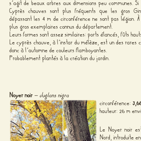
s’agit de beaux arbres aux dimensions peu communes. Si
Cyprès chauves sont plus fréquents que les gros Gink
dépassant les 4 m de circonférence ne sont pas légion. À 
plus gros exemplaires connus du département.
Leurs formes sont assez similaires: ports élancés, fûts hauts
Le cyprès chauve, à l’instar du mélèze, est un des rares co
donc à l’automne de couleurs flamboyantes.
Probablement plantés à la création du jardin.
Noyer noir
–
Juglans nigra
circonférence:
3,6
hauteur: 26 m env
Le Noyer noir es
Nord, introduite e