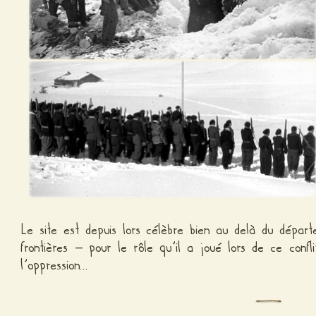
Le site est depuis lors célèbre bien au delà du dép
frontières – pour le rôle qu’il a joué lors de ce con
l’oppression…