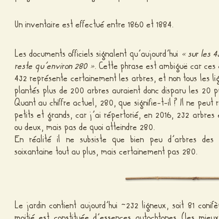
Un inventaire est effectué entre 1860 et 1884.
Les documents officiels signalent qu’aujourd’hui
« sur les 
reste qu’environ 280 »
. Cette phrase est ambiguë car ces c
432 représente certainement les arbres, et non tous les lig
plantés plus de 200 arbres auraient donc disparu les 20 p
Quant au chiffre actuel, 280, que signifie-t-il ? Il ne peu
petits et grands, car j’ai répertorié, en 2016, 232 arbres 
ou deux, mais pas de quoi atteindre 280.
En réalité il ne subsiste que bien peu d’arbres des p
soixantaine tout au plus, mais certainement pas 280.
Le jardin contient aujourd’hui ~232 ligneux, soit 81 conifè
moitié est constituée d’essences autochtones (les mieu