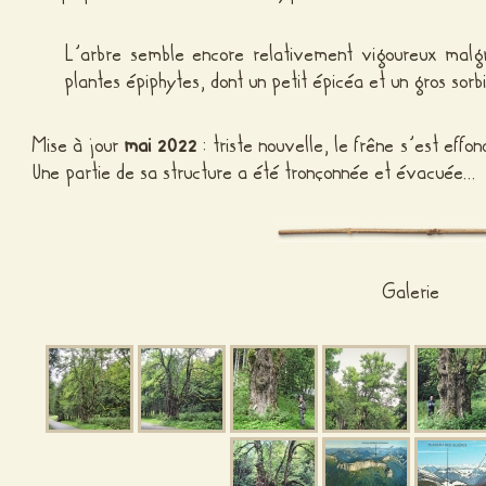
L’arbre semble encore relativement vigoureux malg
plantes épiphytes, dont un petit épicéa et un gros sorbi
Mise à jour
mai 2022
: triste nouvelle, le frêne s’est ef
Une partie de sa structure a été tronçonnée et évacuée…
Galerie