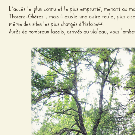
L’accès le plus connu et le plus emprunté, menant au
mo
Thorens-Glières ; mais il existe une autre route, plus di
même des sites les plus chargés d’histoire
.
[
11
]
Après de nombreux lacets, arrivés au plateau, vous tomber