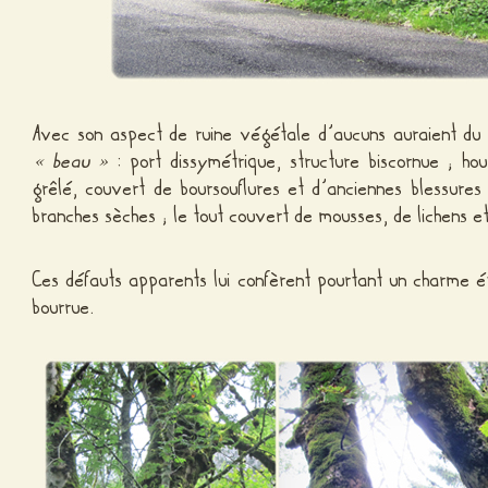
Avec son aspect de ruine végétale d’aucuns auraient du
« beau »
: port dissymétrique, structure biscornue ; ho
grêlé, couvert de boursouflures et d’anciennes blessures
branches sèches ; le tout couvert de mousses, de lichens e
Ces défauts apparents lui confèrent pourtant un charme é
bourrue.