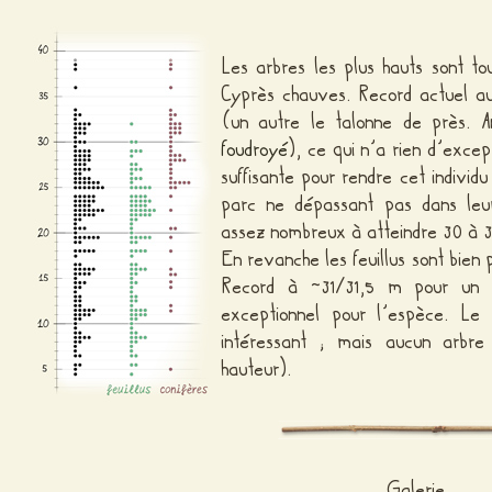
Les arbres les plus hauts sont tou
Cyprès chauves. Record actuel a
(un autre le talonne de près. 
foudroyé
), ce qui n’a rien d’excep
suffisante pour rendre cet individ
parc ne dépassant pas dans leu
assez nombreux à atteindre 30 à 3
En revanche les feuillus sont bien
Record à ~31/31,5 m pour u
exceptionnel pour l’espèce. L
intéressant ; mais aucun arbr
hauteur).
Galerie