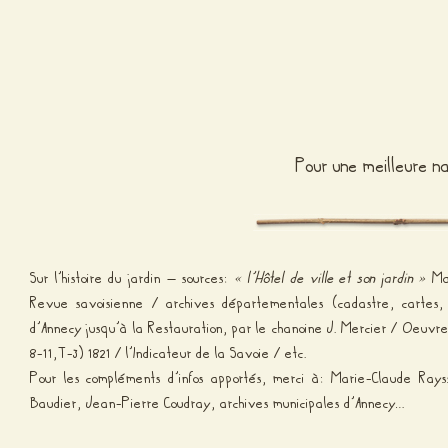
Pour une meilleure 
Sur l’histoire du jardin – sources:
« l’Hôtel de ville et son jardin »
Ma
Revue savoisienne / archives départementales (cadastre, cartes,
d’Annecy jusqu’à la Restauration, par le chanoine J. Mercier / Oeuvre
8-11,T-3) 1821 / l’Indicateur de la Savoie / etc.
Pour les compléments d’infos apportés, merci à: Marie-Claude Rays
Baudier, Jean-Pierre Coudray, archives municipales d’Annecy…