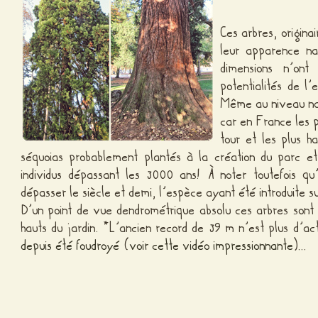
Ces arbres, origina
leur apparence na
dimensions n’ont
potentialités de l
Même au niveau nat
car en France les p
tour et les plus h
séquoias probablement plantés à la création du parc e
individus dépassant les 3000 ans! À noter toutefois q
dépasser le siècle et demi, l’espèce ayant été introduite s
D’un point de vue dendrométrique absolu ces arbres sont 
hauts du jardin. *L’ancien record de 39 m n’est plus d’act
depuis été foudroyé
(
voir cette vidéo impressionnante
)…