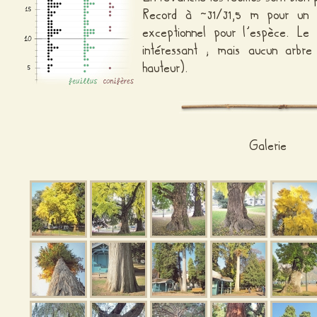
Record à ~31/31,5 m pour u
exceptionnel pour l’espèce. L
intéressant ; mais aucun arbr
hauteur).
Galerie