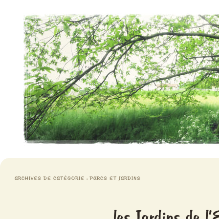
Aventures chlorophylliennes
Meristemes
ARCHIVES DE CATÉGORIE :
PARCS ET JARDINS
les Jardins de l