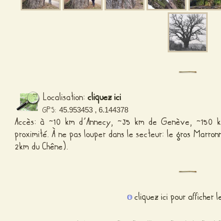
Localisation:
cliquez ici
GPS:
45.953453 , 6.144378
Accès: à ~10 km d’Annecy, ~35 km de Genève, ~150 km
proximité. À ne pas louper dans le secteur: le
gros Marronn
2km du Chêne).
cliquez ici pour afficher 