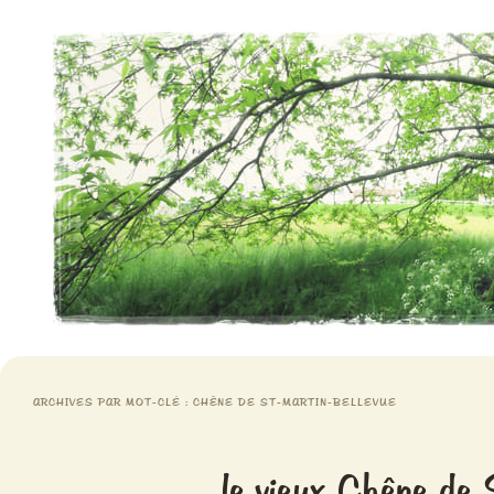
Aventures chlorophylliennes
Meristemes
ARCHIVES PAR MOT-CLÉ :
CHÊNE DE ST-MARTIN-BELLEVUE
le vieux Chêne de