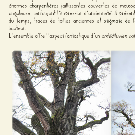
énormes
charpentières
jaillissantes couvertes de mousse
anguleuse, renforçant l’impression d’ancienneté. Il prés
du temps, traces de tailles anciennes et
stigmate de f
hauteur.
L’ensemble offre l’aspect fantastique d’un
antédiluvien ca