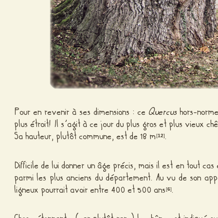
Pour en revenir à ses dimensions : ce
Quercus
hors-norm
plus étroit! Il s’agit à ce jour du plus gros et plus vieux
Sa hauteur, plutôt commune, est de 18 m
.
[
12
]
Difficile de lui donner un âge précis, mais il est en tout cas 
parmi les plus anciens du département. Au vu de son ap
ligneux pourrait avoir entre 400 et 500 ans
.
[
6
]