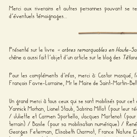
Merci aux riverains et autres personnes pouvant se r
d’éventuels témoignages…
Présenté sur le livre
«
arbres remarquables en Haute-Sa
chêne a aussi fait l’objet d’un article sur le blog des
Têtard
Pour les compléments d’infos, merci à: Castor masqué, fa
François Favre-Lorraine, Mr le Maire de Saint-Martin-Bel
Un grand merci à tous ceux qui se sont mobilisés pour cet a
Yannick Morhan, Lionel Staub, Sabrina Millot (pour leur ré
/ Juliette et Carmen Sportiello, Jacques Martenot (pour l
terrain) / Basile (pour sa mobilisation numérique) / Re
Georges Feterman, Elisabeth Charmot, France Nature Env