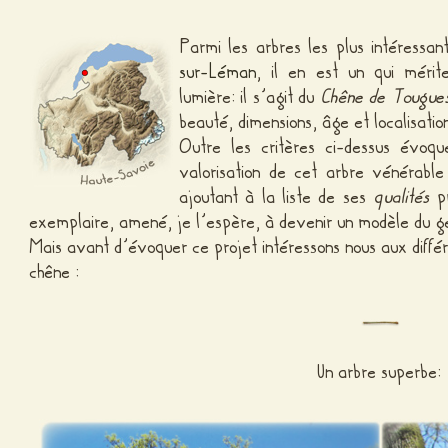
Parmi les arbres les plus intéress
sur-Léman
, il en est un qui mérit
lumière: il s’agit du
Chêne de Tougue
beauté, dimensions, âge et localisatio
Outre les critères ci-dessus évoq
valorisation de cet arbre vénérab
ajoutant à la liste de ses
qualités
pr
exemplaire, amené, je l’espère, à devenir un modèle du 
Mais avant d’évoquer ce projet intéressons nous aux diffé
chêne :
Un arbre superbe: