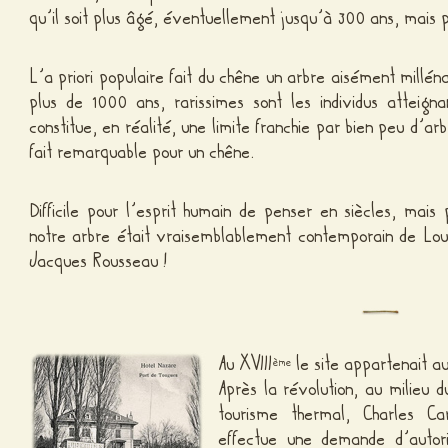
qu’il soit plus âgé, éventuellement jusqu’à 300 ans, mais
L’a priori populaire fait du chêne un arbre aisément milléna
plus de 1000 ans, rarissimes sont les individus atteig
constitue, en réalité, une limite franchie par bien peu d’a
fait remarquable pour un chêne.
Difficile pour l’esprit humain de penser en siècles, ma
notre arbre était vraisemblablement contemporain de Lo
Jacques Rousseau !
Au XVIII
le site appartenait a
ème
Après la révolution, au milieu 
tourisme thermal, Charles Car
effectue une demande d’autori