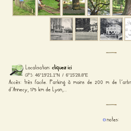
Localisation:
cliquez ici
GPS:
46°19’21.1″N / 6°15’28.8″E
Accès: très facile. Parking à moins de 200 m de l’a
d’Annecy, 175 km de Lyon,…
notes: