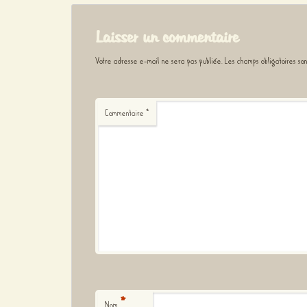
Laisser un commentaire
Votre adresse e-mail ne sera pas publiée.
Les champs obligatoires so
Commentaire
*
*
Nom