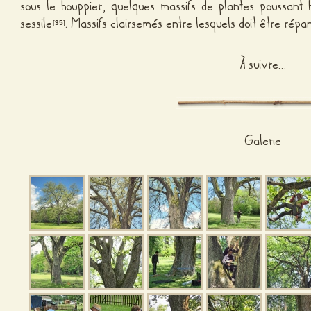
sous le houppier, quelques massifs de plantes poussant
sessile
. Massifs clairsemés entre lesquels doit être répa
[
35
]
À suivre…
Galerie