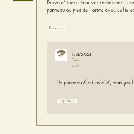
Bravo et merci pour vos recherches .Il ser
panneau au pied de l arbre avec cette ex
↓
Répondre
Le
24/05/2024
,
Tristan
a dit :
Un panneau était installé, mais peut
↓
Répondre