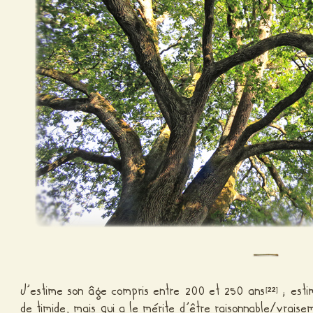
J’estime son âge compris entre 200 et 250 ans
; esti
[
22
]
de timide, mais qui a le mérite d’être raisonnable/vraisemb