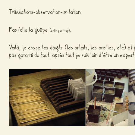
Tribulations-observation-imitation.
Pas folle la guêpe
.
(enfin pas trop)
Voilà, je croise les doigts (les orteils, les oreilles, etc) et
pas garanti du tout, après tout je suis loin d’être un exper