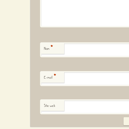
*
Nom
*
E-mail
Site web