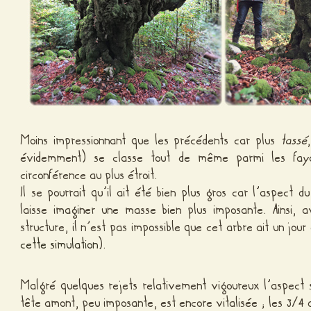
Moins impressionnant que les précédents car plus
tassé
évidemment) se classe tout de même parmi les fay
circonférence au plus étroit.
Il se pourrait qu’il ait été bien plus gros car l’aspect 
laisse imaginer une masse bien plus imposante. Ainsi, 
structure, il n’est pas impossible que cet arbre ait un jou
cette simulation
).
Malgré quelques rejets relativement vigoureux l’aspect s
tête amont, peu imposante, est encore vitalisée ; les 3/4