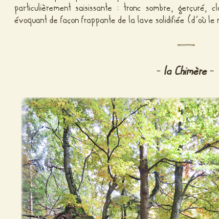
particulièrement saisissante : tronc sombre, gerçuré, 
évoquant de façon frappante de la lave solidifiée (d’où le 
la Chimère
~
~