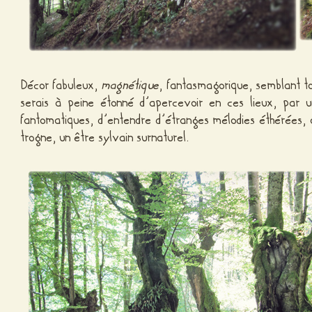
Décor fabuleux,
magnétique
, fantasmagorique, semblant tou
serais à peine étonné d’apercevoir en ces lieux, par 
fantomatiques, d’entendre d’étranges mélodies éthérées, o
trogne, un être sylvain surnaturel.