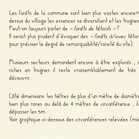
Les forêts de la commune sont bien plus vastes encore
[
2
dessus du village les essences se diversifient et les trogn
Peut-on toujours parler de
« forêts de têtards »
?
Il serait plus prudent d’évoquer des
« forêts à/avec têtar
pour préciser le degré de remarquabilité/rareté du site).
Plusieurs secteurs demandent encore à être explorés ; s’
riches en trognes il reste vraisemblablement de trè
découvrir…
Côté dimensions: les hêtres de plus d’un mètre de diamètr
bien plus rares au delà de 4 mètres de circonférence ; i
dépasser les 5m.
Voir graphique ci-dessous des circonférences relevées (mi