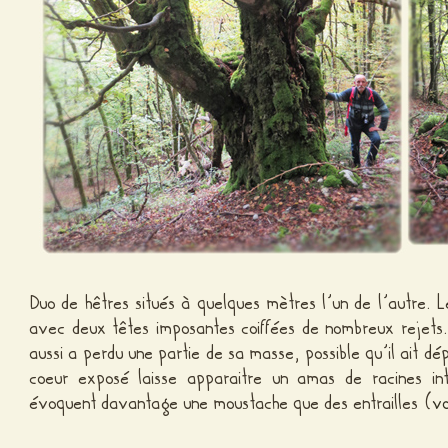
Duo de hêtres situés à quelques mètres l’un de l’autre. L
avec deux têtes imposantes coiffées de nombreux rejets
aussi a perdu une partie de sa masse, possible qu’il ait 
coeur exposé laisse apparaitre un amas de racines int
évoquent davantage une moustache que des entrailles (
vo