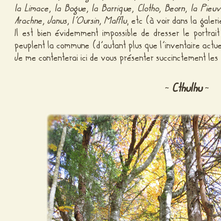
la Limace, la Bogue, la Barrique, Clotho, Beorn, la Pieuv
Arachne, Janus, l’Oursin,
Mafflu
, etc (à voir dans la galeri
Il est bien évidemment impossible de dresser le portrai
peuplent la commune (d’autant plus que l’inventaire actue
Je me contenterai ici de vous présenter succinctement les 
Cthulhu
~
~