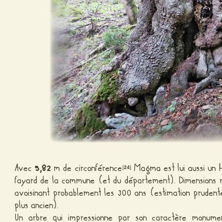
Avec
5,82
m de circonférence
Magma est lui aussi un H
[
24
]
fayard de la commune (et du département). Dimensions 
avoisinant probablement les 300 ans (estimation prudente,
plus ancien).
Un arbre qui impressionne par son caractère monume