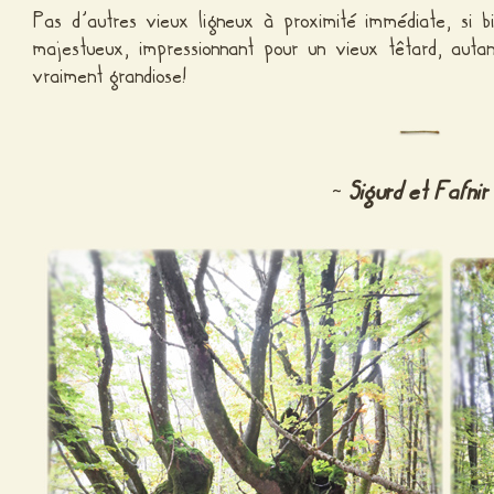
Pas d’autres vieux ligneux à proximité immédiate, si b
majestueux, impressionnant pour un vieux têtard, auta
vraiment grandiose!
Sigurd et Fafnir
~