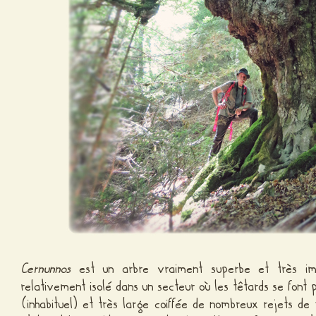
Cernunnos
est un arbre vraiment superbe et très impr
relativement isolé dans un secteur où les têtards se font 
(inhabituel) et très large coiffée de nombreux rejets de 