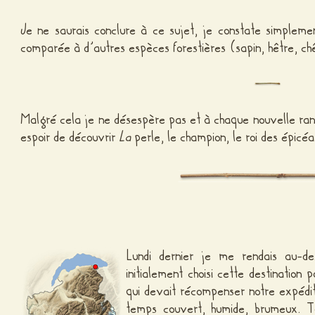
Je ne saurais conclure à ce sujet, je constate simplem
comparée à d’autres espèces forestières (sapin, hêtre, ch
Malgré cela je ne désespère pas et à chaque nouvelle ra
espoir de découvrir
La
perle, le champion, le roi des épicéa
Lundi dernier je me rendais au-de
initialement choisi cette destinatio
qui devait récompenser notre expédit
temps couvert, humide, brumeux. Tou