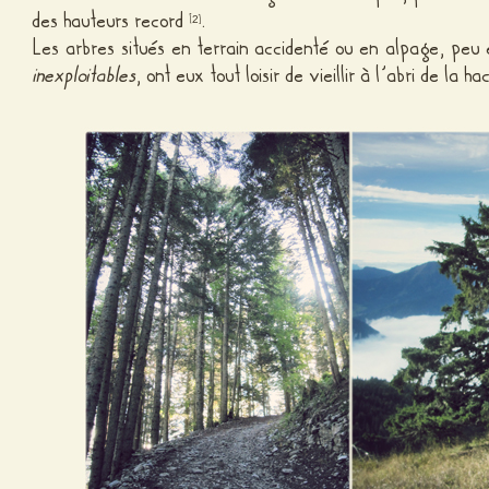
des hauteurs record
.
[
]
2
Les arbres situés en terrain accidenté ou en alpage, peu
inexploitables
, ont eux tout loisir de vieillir à l’abri de la ha