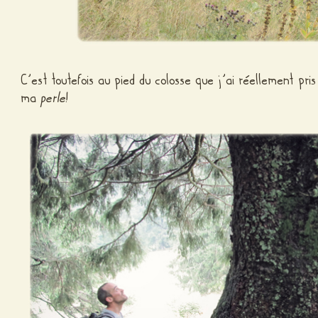
C’est toutefois au pied du colosse que j’ai réellement pr
ma
perle
!