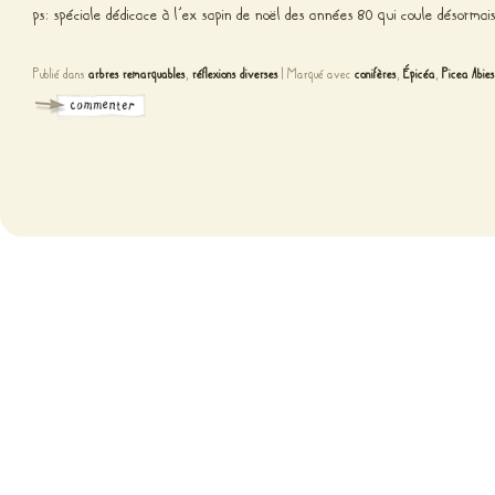
ps: spéciale dédicace à l’ex sapin de noël des années 80 qui coule désormai
Publié dans
arbres remarquables
,
réflexions diverses
|
Marqué avec
conifères
,
Épicéa
,
Picea Abies
Fièr