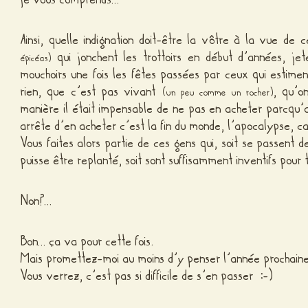
Ainsi, quelle indignation doit-être la vôtre à la vue de 
qui jonchent les trottoirs en début d’années, j
épicéas)
mouchoirs une fois les fêtes passées par ceux qui estime
rien, que c’est pas vivant
, qu’o
(un peu comme un rocher)
manière il était impensable de ne pas en acheter parcqu’ap
arrête d’en acheter c’est la fin du monde, l’apocalypse, c
Vous faites alors partie de ces gens qui, soit se passent de
puisse être replanté, soit sont suffisamment inventifs pour 
Non?…
Bon… ça va pour cette fois.
Mais promettez-moi au moins d’y penser l’année prochaine
Vous verrez, c’est pas si difficile de s’en passer
:
-)