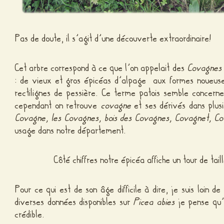
Pas de doute, il s’agit d’une découverte extraordinaire!
Cet arbre correspond à ce que l’on appelait des
Covagnes
: de vieux et gros épicéas d’alpage aux formes noueuse
rectilignes de pessière. Ce terme patois semble concerne
cependant on retrouve
covagne
et ses dérivés dans plus
Covagne, les Covagnes, bois des Covagnes, Covagnet, Co
usage dans notre département.
Côté chiffres notre épicéa affiche un tour de tai
Pour ce qui est de son âge difficile à dire, je suis loin d
diverses données disponibles sur
Picea abies
je pense qu’
crédible.