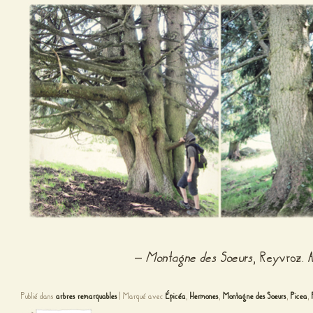
–
Montagne des Soeurs
, Reyvroz. A
Publié dans
arbres remarquables
|
Marqué avec
Épicéa
,
Hermones
,
Montagne des Soeurs
,
Picea
,