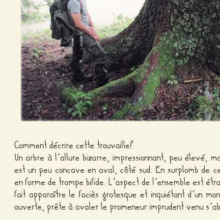
Comment décrire cette trouvaille?
Un arbre à l’allure bizarre, impressionnant, peu élevé, 
est un peu concave en aval, côté sud. En surplomb de c
en forme de trompe bifide. L’aspect de l’ensemble est étra
fait apparaître le faciès grotesque et inquiétant d’un mo
ouverte, prête à avaler le promeneur imprudent venu s’abr