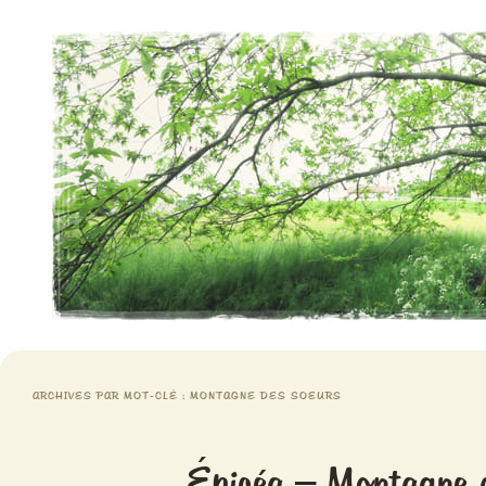
Aventures chlorophylliennes
Meristemes
ARCHIVES PAR MOT-CLÉ :
MONTAGNE DES SOEURS
Épicéa – Montagne 