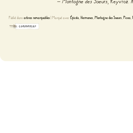
–
Montagne des Soeurs
, Reyvroz. A
Publié dans
arbres remarquables
|
Marqué avec
Épicéa
,
Hermones
,
Montagne des Soeurs
,
Picea
,
Fièr