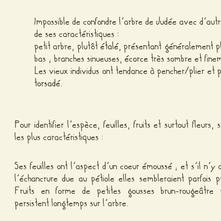
Impossible de confondre l’arbre de Judée avec d’autre
de ses caractéristiques :
petit arbre, plutôt
étalé
, présentant généralement pl
bas ; branches sinueuses,
écorce
très sombre et fine
Les vieux individus ont tendance à pencher/plier et 
torsadé
.
Pour identifier l’espèce, feuilles, fruits et surtout fleurs, 
les plus caractéristiques :
Ses feuilles ont l’aspect d’un coeur émoussé ; et s’il n’y 
l’échancrure due au pétiole elles sembleraient parfois 
Fruits en forme de petites gousses brun-rougeâtre 
persistent longtemps sur l’arbre.