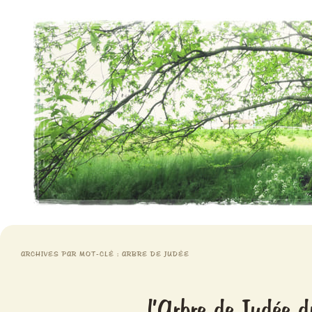
Aventures chlorophylliennes
Meristemes
ARCHIVES PAR MOT-CLÉ :
ARBRE DE JUDÉE
l’Arbre de Judée d