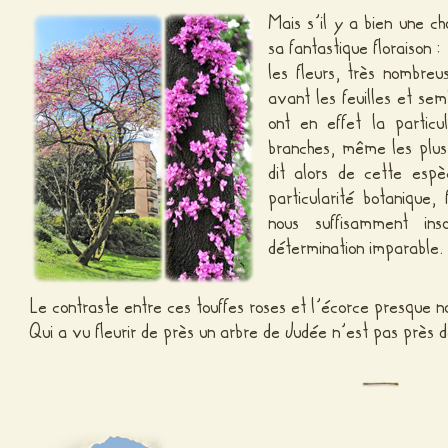
Mais s’il y a bien une c
sa fantastique floraison :
les fleurs, très nombreu
avant les feuilles et sem
ont en effet la particu
branches, même les plus
dit alors de cette esp
particularité botanique,
nous suffisamment in
détermination imparable.
Le contraste entre ces touffes roses et l’écorce presque no
Qui a vu fleurir de près un arbre de Judée n’est pas près de