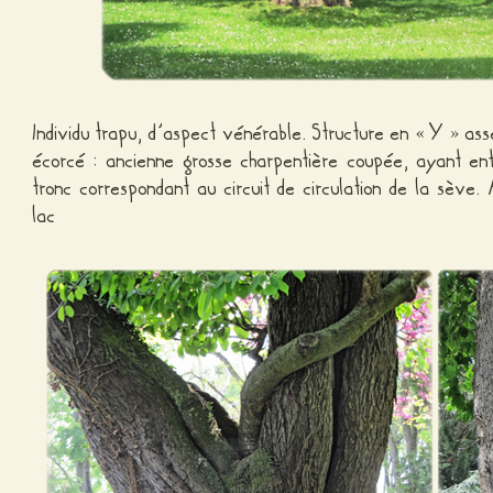
Individu trapu, d’aspect vénérable. Structure en « Y » as
écorcé : ancienne grosse charpentière coupée, ayant en
tronc correspondant au circuit de circulation de la sève.
lac