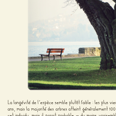
La longévité de l’espèce semble plutôt faible : les plus 
ans, mais la majorité des arbres atteint généralement 100
cet individu, mais il parait probable – du moins vraisemb