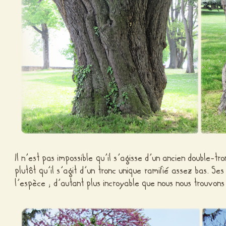
Il n’est pas impossible qu’il s’agisse d’un ancien double-t
plutôt qu’il s’agit d’un tronc unique ramifié assez bas. Se
l’espèce ; d’autant plus incroyable que nous nous trouvons 