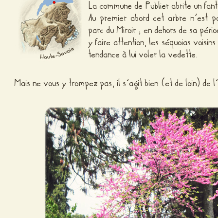
La commune de
Publier
abrite un fan
Au premier abord cet arbre n’est p
parc du Miroir ; en dehors de sa péri
y faire attention, les séquoias voisi
tendance à lui voler la vedette.
Mais ne vous y trompez pas, il s’agit bien (et de loin) de 