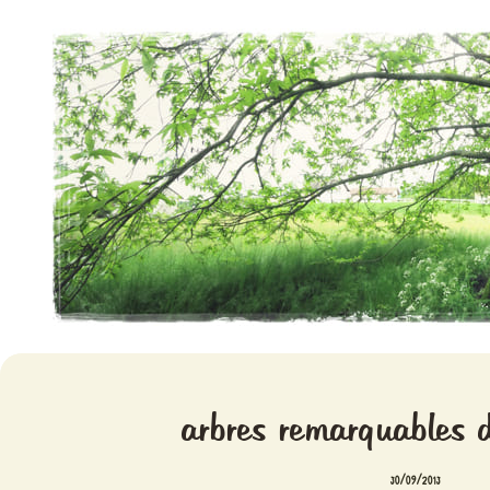
Aventures chlorophylliennes
Meristemes
arbres remarquables 
30/09/2013