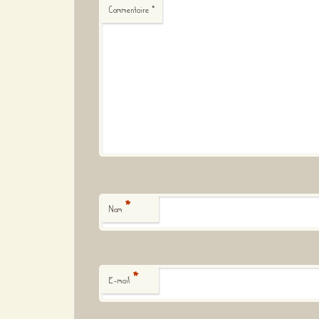
Commentaire
*
*
Nom
*
E-mail