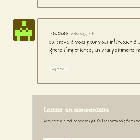
Le
05/07/2024
,
sabine auguy
a dit :
oui bravo à vous pour vous intéresser à 
ignore l’importance, un vrai patrimoine n
↓
Répondre
Laisser un commentaire
Votre adresse e-mail ne sera pas publiée.
Les champs obligatoires so