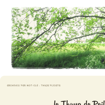
Aventures chlorophylliennes
Meristemes
ARCHIVES PAR MOT-CLÉ :
THUJA PLICATA
le Thuya de Pei