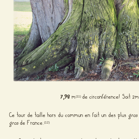
7,98
m
de circonférence! Soit 2
(11)
Ce tour de taille hors du commun en fait un des plus
gros
gros
de France.
(12)