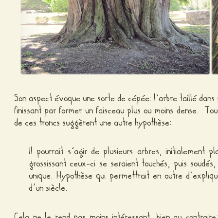
Son aspect évoque une sorte de cépée: l’arbre taillé dans
finissant par former un faisceau plus ou moins dense. Tou
de ces troncs suggèrent une autre hypothèse:
Il pourrait s’agir de plusieurs arbres, initialement p
grossissant ceux-ci se seraient touchés, puis soudés,
unique. Hypothèse qui permettrait en outre d’expliq
d’un siècle.
Cela ne le rend pas moins intéressant, bien au contrair