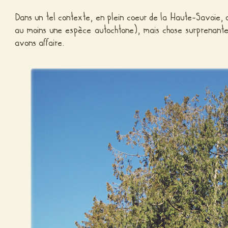
Dans un tel contexte, en plein coeur de la Haute-Savoie, on
au moins une espèce autochtone), mais chose surprenant
avons affaire.