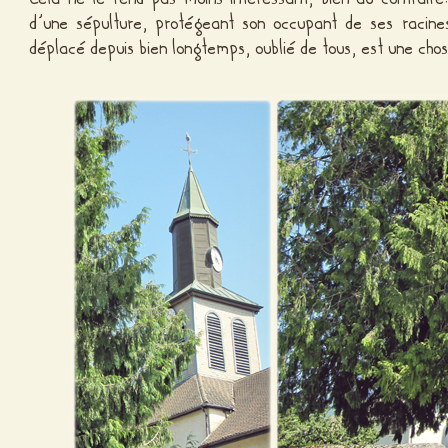
d’une sépulture, protégeant son occupant de ses racin
déplacé depuis bien longtemps, oublié de tous, est une chos