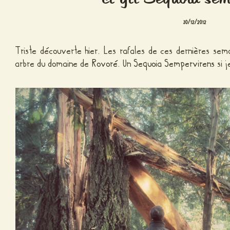
30/12/2012
Triste découverte hier. Les rafales de ces dernières sem
arbre du domaine de
Rovoré
. Un
Sequoia Sempervirens
si 