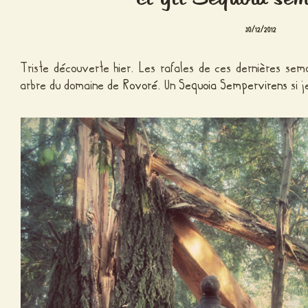
30/12/2012
Triste découverte hier. Les rafales de ces dernières sem
arbre du domaine de
Rovoré
. Un
Sequoia Sempervirens
si 