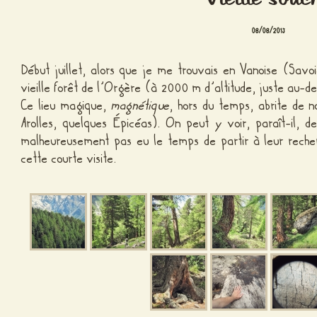
08/08/2013
Début juillet, alors que je me trouvais en Vanoise (Savoi
vieille forêt de l’Orgère (à 2000 m d’altitude, juste au-
Ce lieu magique,
magnétique
, hors du temps, abrite de 
Arolles, quelques Épicéas). On peut y voir, paraît-il, 
malheureusement pas eu le temps de partir à leur recherc
cette courte visite.