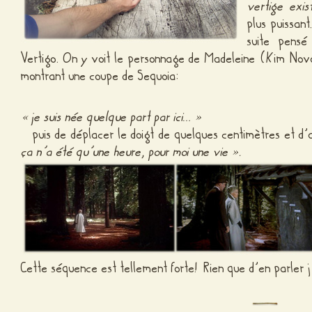
vertige exist
plus puissan
suite pensé
Vertigo. On y voit le personnage de Madeleine (Kim Nov
montrant une coupe de Sequoia:
« je suis née quelque part par ici… »
puis de déplacer le doigt de quelques centimètres et d’a
ça n’a été qu’une heure, pour moi une vie ».
Cette séquence est tellement forte! Rien que d’en parler j