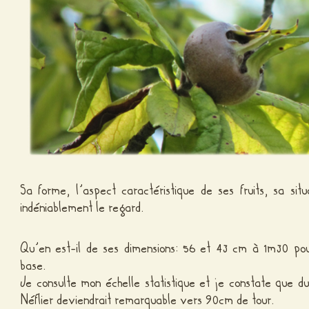
Sa forme, l’aspect caractéristique de ses fruits, sa situ
indéniablement le regard.
Qu’en est-il de ses dimensions: 56 et 43 cm à 1m30 pou
base.
Je consulte mon échelle statistique et je constate que d
Néflier deviendrait remarquable vers 90cm de tour.