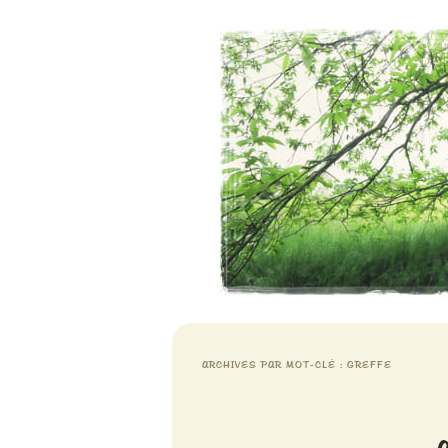
Aventures chlorophylliennes
Meristemes
ARCHIVES PAR MOT-CLÉ :
GREFFE