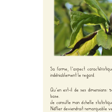
Sa forme, l’aspect caractéristiqu
indéniablement le regard.
Qu’en est-il de ses dimensions:
base.
Je consulte mon échelle statistiq
Néflier deviendrait remarquable v