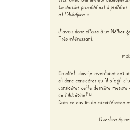
croît avec une lenteur désespéra
Ce dernier procédé est à préférer. 
et l’Aubépine »
.
J’avais donc affaire à un Néflier g
Très intéressant.
mai
En effet, dois-je inventorier cet a
et donc considérer qu ‘il s’agit d
considérer cette dernière mesure e
de l’Aubépine?
[
]
2
Dans ce cas 1m de circonférence e
Question épine