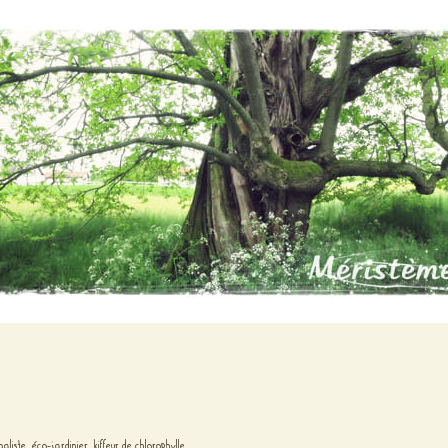
liste, éco-jardinier, kiffeur de chlorophylle...