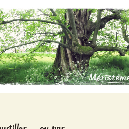
yrtilles… ou pas