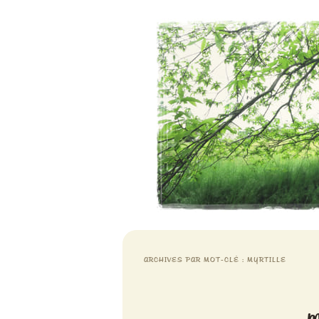
Aventures chlorophylliennes
Meristemes
ARCHIVES PAR MOT-CLÉ :
MYRTILLE
m