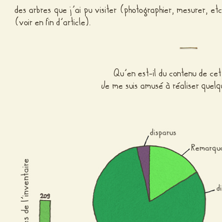
des arbres que j’ai pu visiter (photographier, mesurer, etc
(voir en fin d’article).
Qu’en est-il du contenu de cet
Je me suis amusé à réaliser quelq