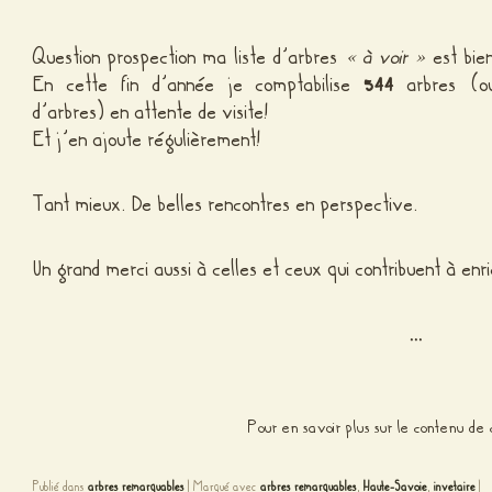
Question prospection ma liste d’arbres
« à voir »
est bien
En cette fin d’année je comptabilise
544
arbres (o
d’arbres) en attente de visite!
Et j’en ajoute régulièrement!
Tant mieux. De belles rencontres en perspective.
Un grand merci aussi à celles et ceux qui contribuent à enri
…
Pour en savoir plus sur le contenu d
Publié dans
arbres remarquables
|
Marqué avec
arbres remarquables
,
Haute-Savoie
,
invetaire
|