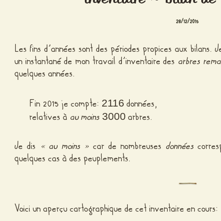
28/12/2015
Les fins d’années sont des périodes propices aux bilans. 
un instantané de mon travail d’inventaire des
arbres rema
quelques années.
Fin 2015 je compte:
données,
2116
relatives à
au moins
arbres.
3000
Je dis
« au moins »
car de nombreuses
données
corresp
quelques cas à des peuplements.
Voici un aperçu cartographique de cet inventaire en cours: