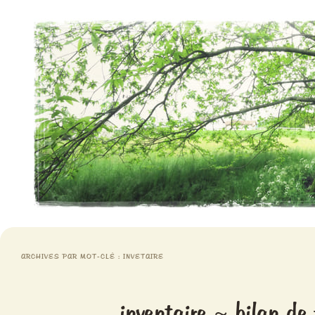
Aventures chlorophylliennes
Meristemes
ARCHIVES PAR MOT-CLÉ :
INVETAIRE
inventaire ~ bilan de