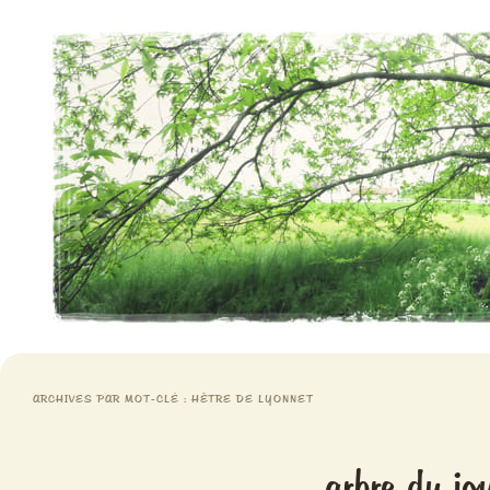
Aventures chlorophylliennes
Meristemes
ARCHIVES PAR MOT-CLÉ :
HÊTRE DE LYONNET
arbre du jo