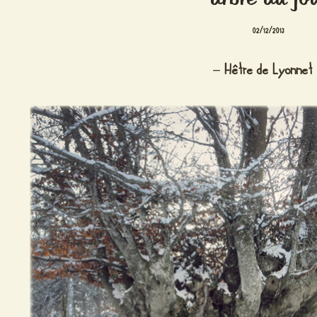
02/12/2013
–
Hêtre de Lyonnet