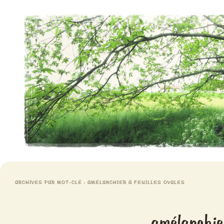
Aventures chlorophylliennes
Meristemes
ARCHIVES PAR MOT-CLÉ :
AMÉLANCHIER À FEUILLES OVALES
amélanchie