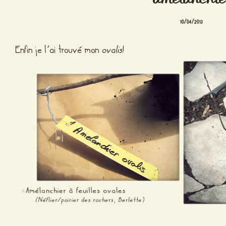
10/04/2013
Enfin je l’ai trouvé mon
ovalis
!