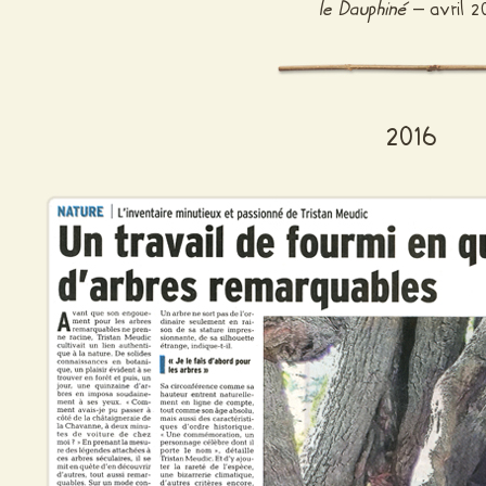
le Dauphiné
– avril 2
2016