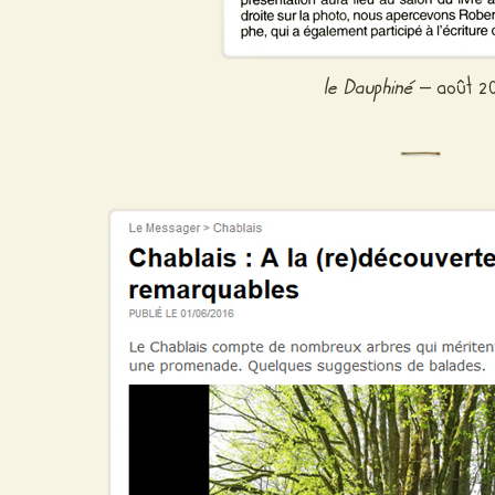
le Dauphiné
– août 2