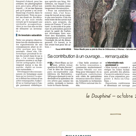
le Dauphiné
– octobre 