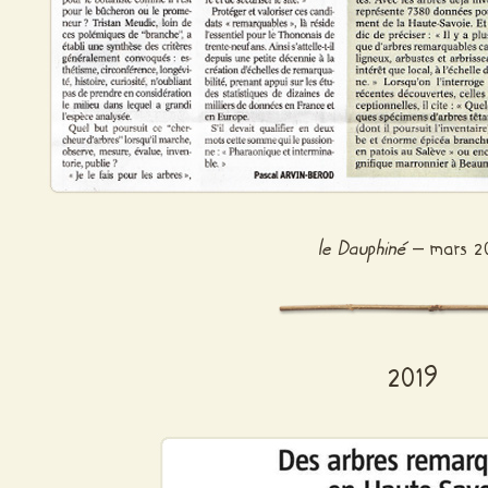
le Dauphiné
– mars 2
2019