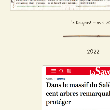
le Dauphiné – avril 2
2022