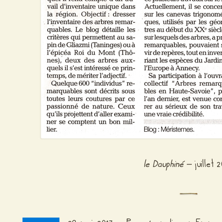
le Dauphiné
– juillet 